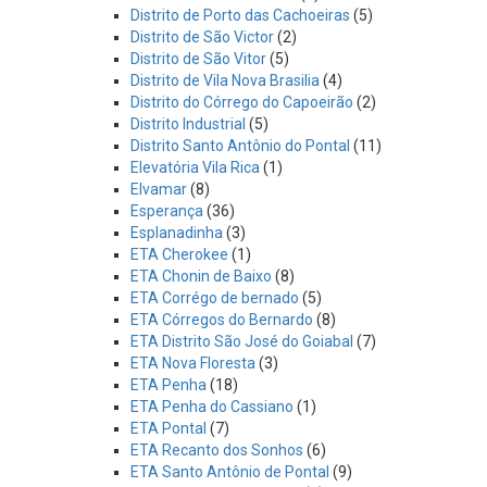
Distrito de Porto das Cachoeiras
(5)
Distrito de São Victor
(2)
Distrito de São Vitor
(5)
Distrito de Vila Nova Brasilia
(4)
Distrito do Córrego do Capoeirão
(2)
Distrito Industrial
(5)
Distrito Santo Antônio do Pontal
(11)
Elevatória Vila Rica
(1)
Elvamar
(8)
Esperança
(36)
Esplanadinha
(3)
ETA Cherokee
(1)
ETA Chonin de Baixo
(8)
ETA Corrégo de bernado
(5)
ETA Córregos do Bernardo
(8)
ETA Distrito São José do Goiabal
(7)
ETA Nova Floresta
(3)
ETA Penha
(18)
ETA Penha do Cassiano
(1)
ETA Pontal
(7)
ETA Recanto dos Sonhos
(6)
ETA Santo Antônio de Pontal
(9)