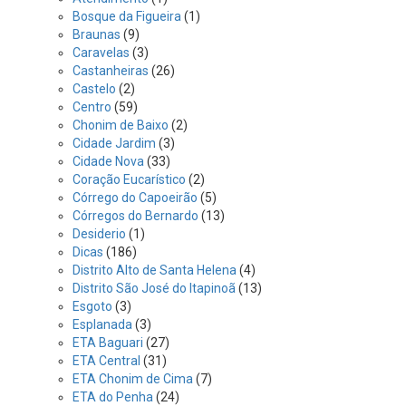
Bosque da Figueira
(1)
Braunas
(9)
Caravelas
(3)
Castanheiras
(26)
Castelo
(2)
Centro
(59)
Chonim de Baixo
(2)
Cidade Jardim
(3)
Cidade Nova
(33)
Coração Eucarístico
(2)
Córrego do Capoeirão
(5)
Córregos do Bernardo
(13)
Desiderio
(1)
Dicas
(186)
Distrito Alto de Santa Helena
(4)
Distrito São José do Itapinoã
(13)
Esgoto
(3)
Esplanada
(3)
ETA Baguari
(27)
ETA Central
(31)
ETA Chonim de Cima
(7)
ETA do Penha
(24)