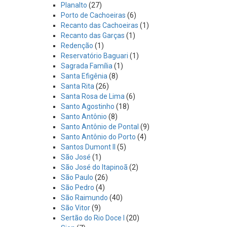
Planalto
(27)
Porto de Cachoeiras
(6)
Recanto das Cachoeiras
(1)
Recanto das Garças
(1)
Redenção
(1)
Reservatório Baguari
(1)
Sagrada Família
(1)
Santa Efigênia
(8)
Santa Rita
(26)
Santa Rosa de Lima
(6)
Santo Agostinho
(18)
Santo Antônio
(8)
Santo Antônio de Pontal
(9)
Santo Antônio do Porto
(4)
Santos Dumont II
(5)
São José
(1)
São José do Itapinoã
(2)
São Paulo
(26)
São Pedro
(4)
São Raimundo
(40)
São Vitor
(9)
Sertão do Rio Doce I
(20)