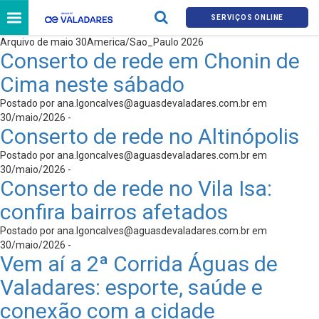
SERVIÇOS ONLINE
Arquivo de maio 30America/Sao_Paulo 2026
Conserto de rede em Chonin de
Cima neste sábado
Postado por
ana.lgoncalves@aguasdevaladares.com.br
em
30/maio/2026 -
Conserto de rede no Altinópolis
Postado por
ana.lgoncalves@aguasdevaladares.com.br
em
30/maio/2026 -
Conserto de rede no Vila Isa:
confira bairros afetados
Postado por
ana.lgoncalves@aguasdevaladares.com.br
em
30/maio/2026 -
Vem aí a 2ª Corrida Águas de
Valadares: esporte, saúde e
conexão com a cidade