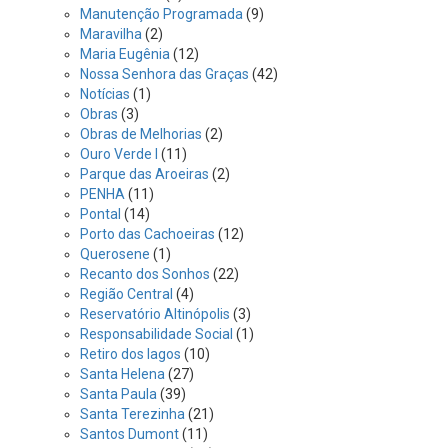
Manutenção Programada
(9)
Maravilha
(2)
Maria Eugênia
(12)
Nossa Senhora das Graças
(42)
Notícias
(1)
Obras
(3)
Obras de Melhorias
(2)
Ouro Verde I
(11)
Parque das Aroeiras
(2)
PENHA
(11)
Pontal
(14)
Porto das Cachoeiras
(12)
Querosene
(1)
Recanto dos Sonhos
(22)
Região Central
(4)
Reservatório Altinópolis
(3)
Responsabilidade Social
(1)
Retiro dos lagos
(10)
Santa Helena
(27)
Santa Paula
(39)
Santa Terezinha
(21)
Santos Dumont
(11)