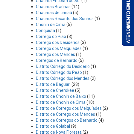
Chácara Encosta do Sol
(1)
Chácaras Braúnas
(14)
Chácaras de canaã
(5)
Chácaras Recanto dos Sonhos
(1)
Chonin de Cima
(5)
Conquista
(1)
Córrego do Pião
(3)
Córrego dos Desidérios
(3)
Córrego dos Melquiades
(1)
Córrego dos Mendes
(1)
Córregos de Bernardo
(5)
Distrito Córrego do Desidério
(1)
Distrito Córrego do Peão
(1)
Distrito Córrego dos Mendes
(2)
Distrito de Baguari
(28)
Distrito de Cherokee
(5)
Distrito de Chonin de Baixo
(11)
Distrito de Chonin de Cima
(10)
Distrito de Córrego dos Melquíades
(2)
Distrito de Córrego dos Mendes
(1)
Distrito de Córregos do Bernardo
(4)
Distrito de Goiabal
(9)
Distrito de Nova Floresta
(2)