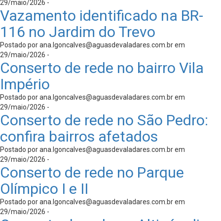
29/maio/2026 -
Vazamento identificado na BR-
116 no Jardim do Trevo
Postado por
ana.lgoncalves@aguasdevaladares.com.br
em
29/maio/2026 -
Conserto de rede no bairro Vila
Império
Postado por
ana.lgoncalves@aguasdevaladares.com.br
em
29/maio/2026 -
Conserto de rede no São Pedro:
confira bairros afetados
Postado por
ana.lgoncalves@aguasdevaladares.com.br
em
29/maio/2026 -
Conserto de rede no Parque
Olímpico I e II
Postado por
ana.lgoncalves@aguasdevaladares.com.br
em
29/maio/2026 -