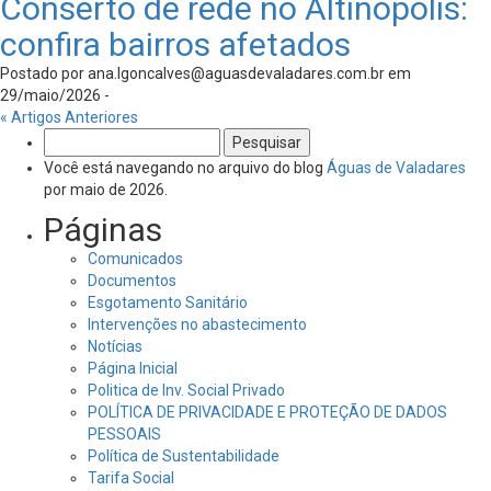
Conserto de rede no Altinópolis:
confira bairros afetados
Postado por
ana.lgoncalves@aguasdevaladares.com.br
em
29/maio/2026 -
« Artigos Anteriores
Pesquisar
por:
Você está navegando no arquivo do blog
Águas de Valadares
por maio de 2026.
Páginas
Comunicados
Documentos
Esgotamento Sanitário
Intervenções no abastecimento
Notícias
Página Inicial
Politica de Inv. Social Privado
POLÍTICA DE PRIVACIDADE E PROTEÇÃO DE DADOS
PESSOAIS
Política de Sustentabilidade
Tarifa Social