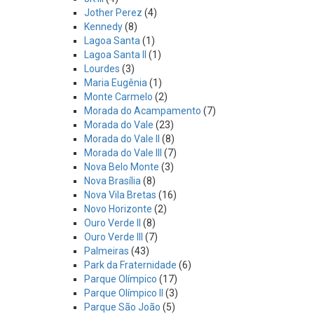
Jother Perez
(4)
Kennedy
(8)
Lagoa Santa
(1)
Lagoa Santa II
(1)
Lourdes
(3)
Maria Eugênia
(1)
Monte Carmelo
(2)
Morada do Acampamento
(7)
Morada do Vale
(23)
Morada do Vale II
(8)
Morada do Vale III
(7)
Nova Belo Monte
(3)
Nova Brasília
(8)
Nova Vila Bretas
(16)
Novo Horizonte
(2)
Ouro Verde II
(8)
Ouro Verde III
(7)
Palmeiras
(43)
Park da Fraternidade
(6)
Parque Olímpico
(17)
Parque Olímpico II
(3)
Parque São João
(5)