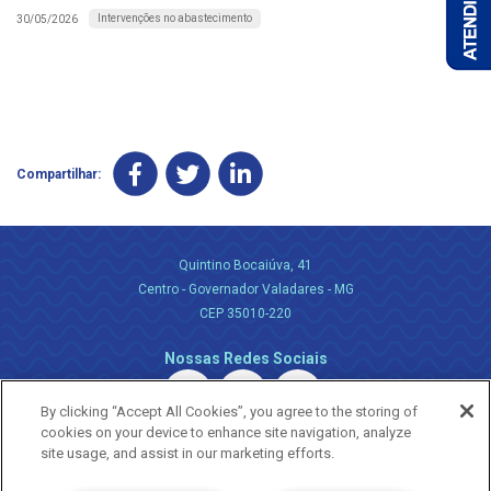
Intervenções no abastecimento
30/05/2026
Compartilhar:
Quintino Bocaiúva, 41
Centro - Governador Valadares - MG
CEP 35010-220
Nossas Redes Sociais
By clicking “Accept All Cookies”, you agree to the storing of
cookies on your device to enhance site navigation, analyze
site usage, and assist in our marketing efforts.