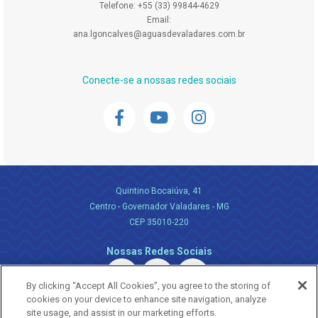
Telefone: +55 (33) 99844-4629
Email:
ana.lgoncalves@aguasdevaladares.com.br
Conecte-se a nossas redes sociais
Quintino Bocaiúva, 41
Centro - Governador Valadares - MG
CEP 35010-220
Nossas Redes Sociais
By clicking “Accept All Cookies”, you agree to the storing of
cookies on your device to enhance site navigation, analyze
site usage, and assist in our marketing efforts.