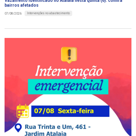
Vazamento identificado no Atalaia nesta quinta (6): confira
bairros afetados
Intervenções no abastecimento
07/08/2026