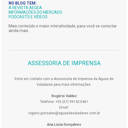
NO BLOG TEM:
A REVISTA AEGEA
INFORMAÇÕES DO MERCADO
PODCASTS E VÍDEOS
Mais conteúdo e maior interatividade, para você se conectar
ainda mais.
ASSESSORIA DE IMPRENSA
Entre em contato com a Assessoria de Imprensa da Águas de
Valadares para mais informações.
Rogério Valdez
Telefone: +55 (67) 99142-5461
Email:
rogerio.gonzales@aguasdevaladares.com.br
Ana Lúcia Gonçalves