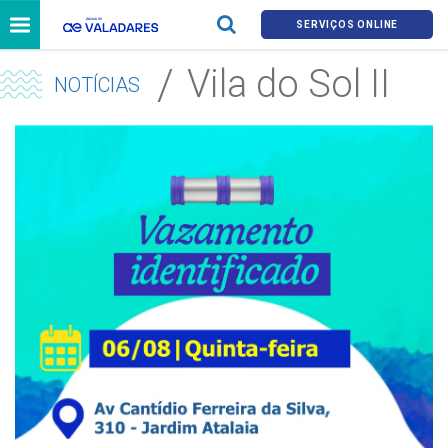
SERVIÇOS ONLINE
Vila do Sol II
NOTÍCIAS