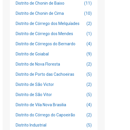
Distrito de Chonin de Baixo
(11)
Distrito de Chonin de Cima
(10)
Distrito de Córrego dos Melquíades
(2)
Distrito de Córrego dos Mendes
(1)
Distrito de Córregos do Bernardo
(4)
Distrito de Goiabal
(9)
Distrito de Nova Floresta
(2)
Distrito de Porto das Cachoeiras
(5)
Distrito de São Victor
(2)
Distrito de São Vitor
(5)
Distrito de Vila Nova Brasilia
(4)
Distrito do Córrego do Capoeirão
(2)
Distrito Industrial
(5)