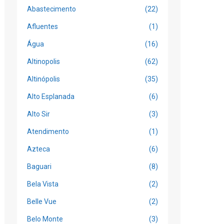
Abastecimento
(22)
Afluentes
(1)
Água
(16)
Altinopolis
(62)
Altinópolis
(35)
Alto Esplanada
(6)
Alto Sir
(3)
Atendimento
(1)
Azteca
(6)
Baguari
(8)
Bela Vista
(2)
Belle Vue
(2)
Belo Monte
(3)