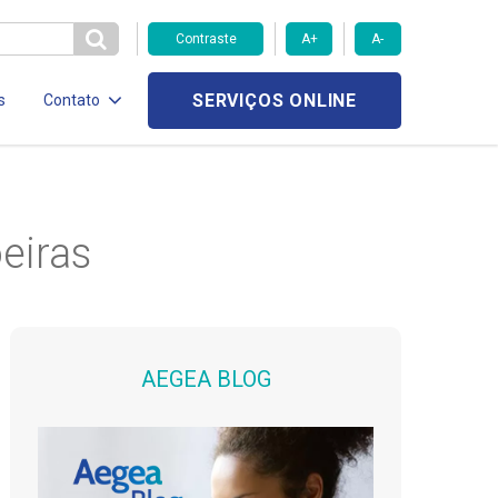
Contraste
A+
A-
SERVIÇOS ONLINE
s
Contato
eiras
AEGEA BLOG