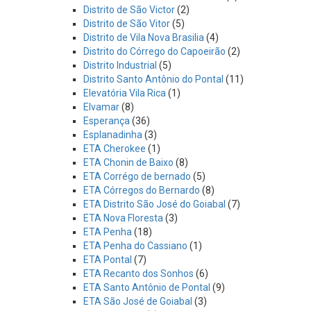
Distrito de São Victor
(2)
Distrito de São Vitor
(5)
Distrito de Vila Nova Brasilia
(4)
Distrito do Córrego do Capoeirão
(2)
Distrito Industrial
(5)
Distrito Santo Antônio do Pontal
(11)
Elevatória Vila Rica
(1)
Elvamar
(8)
Esperança
(36)
Esplanadinha
(3)
ETA Cherokee
(1)
ETA Chonin de Baixo
(8)
ETA Corrégo de bernado
(5)
ETA Córregos do Bernardo
(8)
ETA Distrito São José do Goiabal
(7)
ETA Nova Floresta
(3)
ETA Penha
(18)
ETA Penha do Cassiano
(1)
ETA Pontal
(7)
ETA Recanto dos Sonhos
(6)
ETA Santo Antônio de Pontal
(9)
ETA São José de Goiabal
(3)