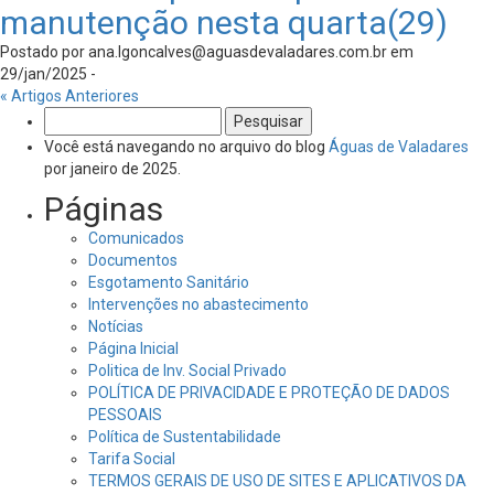
manutenção nesta quarta(29)
Postado por
ana.lgoncalves@aguasdevaladares.com.br
em
29/jan/2025 -
« Artigos Anteriores
Pesquisar
por:
Você está navegando no arquivo do blog
Águas de Valadares
por janeiro de 2025.
Páginas
Comunicados
Documentos
Esgotamento Sanitário
Intervenções no abastecimento
Notícias
Página Inicial
Politica de Inv. Social Privado
POLÍTICA DE PRIVACIDADE E PROTEÇÃO DE DADOS
PESSOAIS
Política de Sustentabilidade
Tarifa Social
TERMOS GERAIS DE USO DE SITES E APLICATIVOS DA