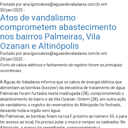
Postado por
ana.lgoncalves@aguasdevaladares.com.br
em
30/jan/2025 -
Atos de vandalismo
comprometem abastecimento
nos bairros Palmeiras, Vila
Ozanan e Altinópolis
Postado por
ana.lgoncalves@aguasdevaladares.com.br
em
29/jan/2025 -
Furto de cabos elétricos e fechamento de registro foram as principais
ocorrências
A Águas de Valadares informa que os cabos de energia elétrica que
alimentam as bombas (booster) da elevatória de tratamento de água
Palmeiras foram furtados nesta madrugada (28), comprometendo o
abastecimento do bairro e da Vila Ozanan. Ontem (28), em outra ação
de vandalismo, o registro do reservatório do Altinópolis foi fechado,
deixando toda a região sem água.
No Palmeiras, as bombas ficam na rua F, próximo ao número 50, e para
ter acesso ao local, foi preciso pular o muro e romper os cadeados. No
Altinópolis, o acesso foi semelhante, comprometendo o