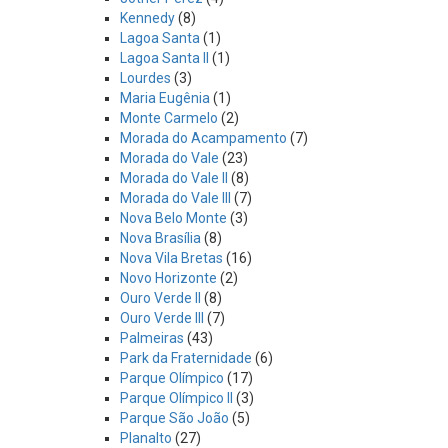
Kennedy
(8)
Lagoa Santa
(1)
Lagoa Santa II
(1)
Lourdes
(3)
Maria Eugênia
(1)
Monte Carmelo
(2)
Morada do Acampamento
(7)
Morada do Vale
(23)
Morada do Vale II
(8)
Morada do Vale III
(7)
Nova Belo Monte
(3)
Nova Brasília
(8)
Nova Vila Bretas
(16)
Novo Horizonte
(2)
Ouro Verde II
(8)
Ouro Verde III
(7)
Palmeiras
(43)
Park da Fraternidade
(6)
Parque Olímpico
(17)
Parque Olímpico II
(3)
Parque São João
(5)
Planalto
(27)