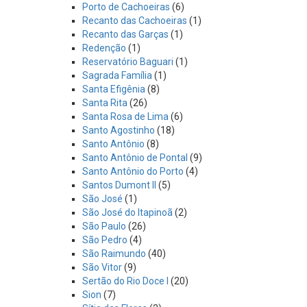
Porto de Cachoeiras
(6)
Recanto das Cachoeiras
(1)
Recanto das Garças
(1)
Redenção
(1)
Reservatório Baguari
(1)
Sagrada Família
(1)
Santa Efigênia
(8)
Santa Rita
(26)
Santa Rosa de Lima
(6)
Santo Agostinho
(18)
Santo Antônio
(8)
Santo Antônio de Pontal
(9)
Santo Antônio do Porto
(4)
Santos Dumont II
(5)
São José
(1)
São José do Itapinoã
(2)
São Paulo
(26)
São Pedro
(4)
São Raimundo
(40)
São Vitor
(9)
Sertão do Rio Doce I
(20)
Sion
(7)