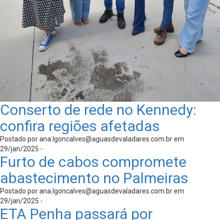
Conserto de rede no Kennedy:
confira regiões afetadas
Postado por
ana.lgoncalves@aguasdevaladares.com.br
em
29/jan/2025 -
Furto de cabos compromete
abastecimento no Palmeiras
Postado por
ana.lgoncalves@aguasdevaladares.com.br
em
29/jan/2025 -
ETA Penha passará por