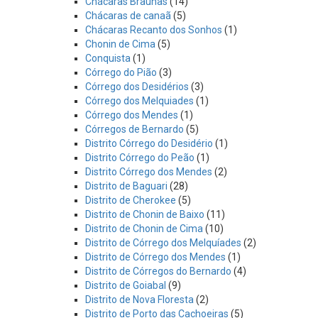
Chácaras Braúnas
(14)
Chácaras de canaã
(5)
Chácaras Recanto dos Sonhos
(1)
Chonin de Cima
(5)
Conquista
(1)
Córrego do Pião
(3)
Córrego dos Desidérios
(3)
Córrego dos Melquiades
(1)
Córrego dos Mendes
(1)
Córregos de Bernardo
(5)
Distrito Córrego do Desidério
(1)
Distrito Córrego do Peão
(1)
Distrito Córrego dos Mendes
(2)
Distrito de Baguari
(28)
Distrito de Cherokee
(5)
Distrito de Chonin de Baixo
(11)
Distrito de Chonin de Cima
(10)
Distrito de Córrego dos Melquíades
(2)
Distrito de Córrego dos Mendes
(1)
Distrito de Córregos do Bernardo
(4)
Distrito de Goiabal
(9)
Distrito de Nova Floresta
(2)
Distrito de Porto das Cachoeiras
(5)