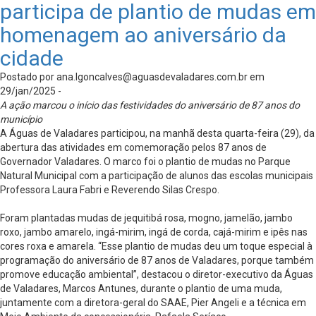
participa de plantio de mudas em
homenagem ao aniversário da
cidade
Postado por
ana.lgoncalves@aguasdevaladares.com.br
em
29/jan/2025 -
A ação marcou o início das festividades do aniversário de 87 anos do
município
A Águas de Valadares participou, na manhã desta quarta-feira (29), da
abertura das atividades em comemoração pelos 87 anos de
Governador Valadares. O marco foi o plantio de mudas no Parque
Natural Municipal com a participação de alunos das escolas municipais
Professora Laura Fabri e Reverendo Silas Crespo.
Foram plantadas mudas de jequitibá rosa, mogno, jamelão, jambo
roxo, jambo amarelo, ingá-mirim, ingá de corda, cajá-mirim e ipês nas
cores roxa e amarela. “Esse plantio de mudas deu um toque especial à
programação do aniversário de 87 anos de Valadares, porque também
promove educação ambiental”, destacou o diretor-executivo da Águas
de Valadares, Marcos Antunes, durante o plantio de uma muda,
juntamente com a diretora-geral do SAAE, Pier Angeli e a técnica em