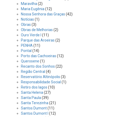
Maravilha
(2)
Maria Eugênia
(12)
Nossa Senhora das Graças
(42)
Notícias
(1)
Obras
(3)
Obras de Melhorias
(2)
Ouro Verde I
(11)
Parque das Aroeiras
(2)
PENHA
(11)
Pontal
(14)
Porto das Cachoeiras
(12)
Querosene
(1)
Recanto dos Sonhos
(22)
Região Central
(4)
Reservatório Altinópolis
(3)
Responsabilidade Social
(1)
Retiro dos lagos
(10)
Santa Helena
(27)
Santa Paula
(39)
Santa Terezinha
(21)
Santos Dumont
(11)
Santos Dumont I
(12)