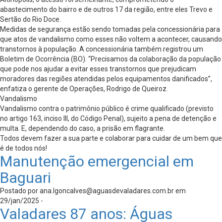
abastecimento do bairro e de outros 17 da região, entre eles Trevo e
Sertão do Rio Doce.
Medidas de segurança estão sendo tomadas pela concessionária para
que atos de vandalismo como esses não voltem a acontecer, causando
transtornos à população. A concessionária também registrou um
Boletim de Ocorrência (BO). “Precisamos da colaboração da população
que pode nos ajudar a evitar esses transtornos que prejudicam
moradores das regiões atendidas pelos equipamentos danificados”,
enfatiza o gerente de Operações, Rodrigo de Queiroz.
Vandalismo
Vandalismo contra o patrimônio público é crime qualificado (previsto
no artigo 163, inciso III, do Código Penal), sujeito a pena de detenção e
multa. E, dependendo do caso, a prisão em flagrante.
Todos devem fazer a sua parte e colaborar para cuidar de um bem que
é de todos nós!
Manutenção emergencial em
Baguari
Postado por
ana.lgoncalves@aguasdevaladares.com.br
em
29/jan/2025 -
Valadares 87 anos: Águas