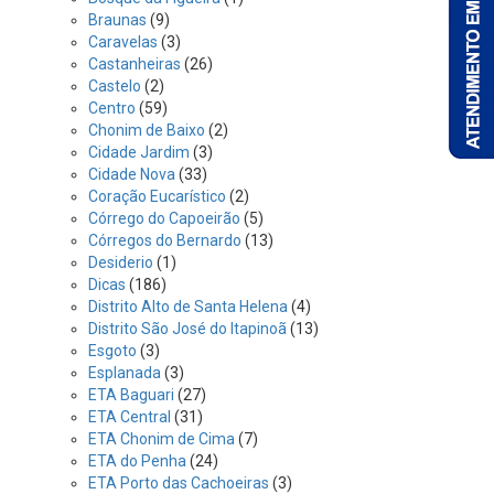
Braunas
(9)
Caravelas
(3)
Castanheiras
(26)
Castelo
(2)
Centro
(59)
Chonim de Baixo
(2)
Cidade Jardim
(3)
Cidade Nova
(33)
Coração Eucarístico
(2)
Córrego do Capoeirão
(5)
Córregos do Bernardo
(13)
Desiderio
(1)
Dicas
(186)
Distrito Alto de Santa Helena
(4)
Distrito São José do Itapinoã
(13)
Esgoto
(3)
Esplanada
(3)
ETA Baguari
(27)
ETA Central
(31)
ETA Chonim de Cima
(7)
ETA do Penha
(24)
ETA Porto das Cachoeiras
(3)