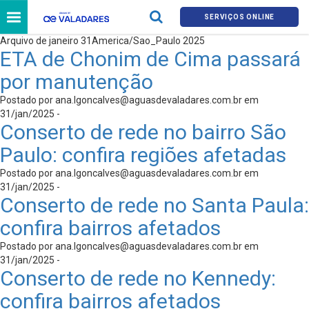
SERVIÇOS ONLINE
Arquivo de janeiro 31America/Sao_Paulo 2025
ETA de Chonim de Cima passará
por manutenção
Postado por
ana.lgoncalves@aguasdevaladares.com.br
em
31/jan/2025 -
Conserto de rede no bairro São
Paulo: confira regiões afetadas
Postado por
ana.lgoncalves@aguasdevaladares.com.br
em
31/jan/2025 -
Conserto de rede no Santa Paula:
confira bairros afetados
Postado por
ana.lgoncalves@aguasdevaladares.com.br
em
31/jan/2025 -
Conserto de rede no Kennedy:
confira bairros afetados