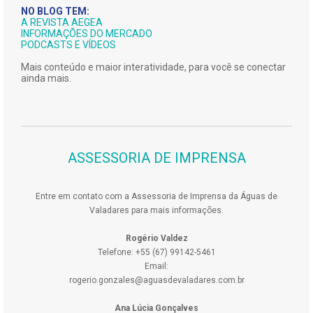
NO BLOG TEM:
A REVISTA AEGEA
INFORMAÇÕES DO MERCADO
PODCASTS E VÍDEOS
Mais conteúdo e maior interatividade, para você se conectar
ainda mais.
ASSESSORIA DE IMPRENSA
Entre em contato com a Assessoria de Imprensa da Águas de
Valadares para mais informações.
Rogério Valdez
Telefone: +55 (67) 99142-5461
Email:
rogerio.gonzales@aguasdevaladares.com.br
Ana Lúcia Gonçalves