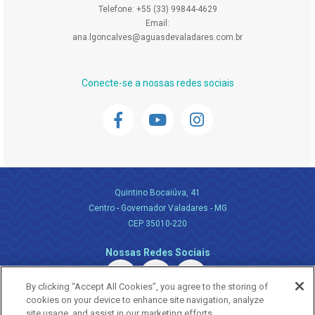
Telefone: +55 (33) 99844-4629
Email:
ana.lgoncalves@aguasdevaladares.com.br
Conecte-se a nossas redes sociais
Quintino Bocaiúva, 41
Centro - Governador Valadares - MG
CEP 35010-220
Nossas Redes Sociais
By clicking “Accept All Cookies”, you agree to the storing of
cookies on your device to enhance site navigation, analyze
site usage, and assist in our marketing efforts.