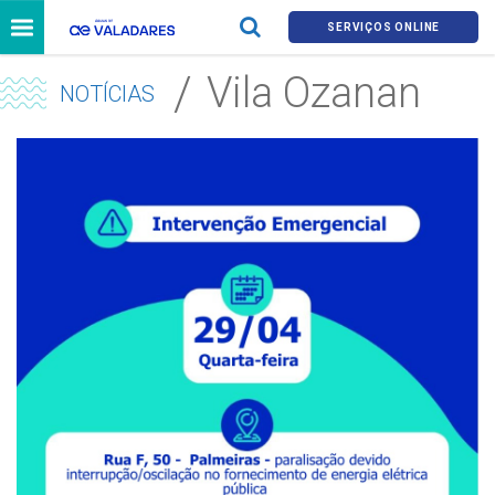
SERVIÇOS ONLINE
Vila Ozanan
NOTÍCIAS