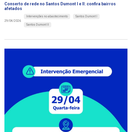
Conserto de rede no Santos Dumont I e II: confira bairros
afetados
Intervenções no abastecimento
Santos Dumont I
29/04/2026
Santos Dumont II