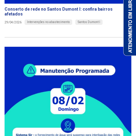
Conserto de rede no Santos Dumont I: confira bairros
afetados
Intervenções no abastecimento
Santos Dumont I
29/04/2026