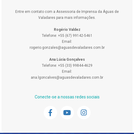
Entre em contato com a Assessoria de Imprensa da Águas de
Valadares para mais informações.
Rogério Valdez
Telefone: +55 (67) 99142-5461
Email:
rogerio.gonzales@aguasdevaladares.com.br
Ana Lúcia Gonçalves
Telefone: +55 (33) 99844-4629
Email:
ana.lgoncalves@aguasdevaladares.com.br
Conecte-se a nossas redes sociais