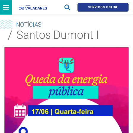
SERVIÇOS ONLINE
NOTÍCIAS
Santos Dumont I