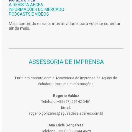
NO BLOG TEM:
A REVISTA AEGEA
INFORMAÇÕES DO MERCADO
PODCASTS E VÍDEOS
Mais conteúdo e maior interatividade, para você se conectar
ainda mais.
ASSESSORIA DE IMPRENSA
Entre em contato com a Assessoria de Imprensa da Águas de
Valadares para mais informações.
Rogério Valdez
Telefone: +55 (67) 99142-5461
Email:
rogerio.gonzales@aguasdevaladares.com.br
Ana Lúcia Gonçalves
Telefone: +55 (33) 99844-4629