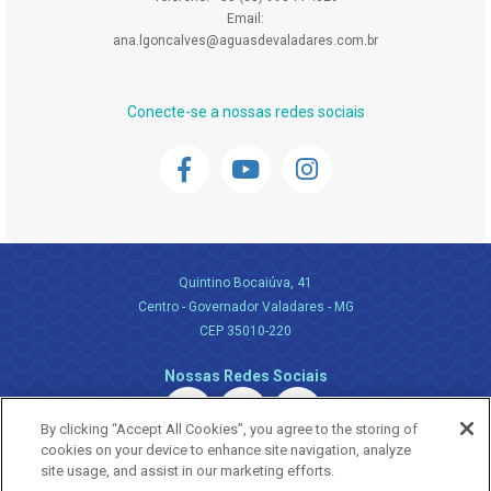
Email:
ana.lgoncalves@aguasdevaladares.com.br
Conecte-se a nossas redes sociais
Quintino Bocaiúva, 41
Centro - Governador Valadares - MG
CEP 35010-220
Nossas Redes Sociais
By clicking “Accept All Cookies”, you agree to the storing of
cookies on your device to enhance site navigation, analyze
site usage, and assist in our marketing efforts.