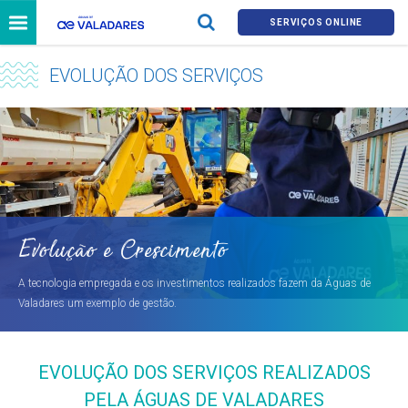
SERVIÇOS ONLINE
EVOLUÇÃO DOS SERVIÇOS
Evolução e Crescimento
A tecnologia empregada e os investimentos realizados fazem da Águas de
Valadares um exemplo de gestão.
EVOLUÇÃO DOS SERVIÇOS REALIZADOS
PELA ÁGUAS DE VALADARES