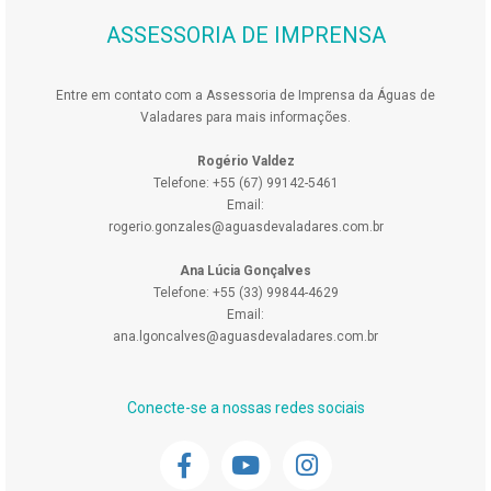
ASSESSORIA DE IMPRENSA
Entre em contato com a Assessoria de Imprensa da Águas de
Valadares para mais informações.
Rogério Valdez
Telefone: +55 (67) 99142-5461
Email:
rogerio.gonzales@aguasdevaladares.com.br
Ana Lúcia Gonçalves
Telefone: +55 (33) 99844-4629
Email:
ana.lgoncalves@aguasdevaladares.com.br
Conecte-se a nossas redes sociais