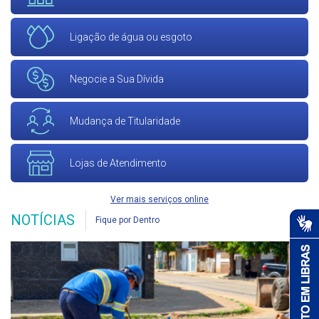
Ligação de água ou esgoto
Negocie a Sua Dívida
Mudança de Titularidade
Lojas de Atendimento
Ver mais serviços online
NOTÍCIAS
Fique por Dentro