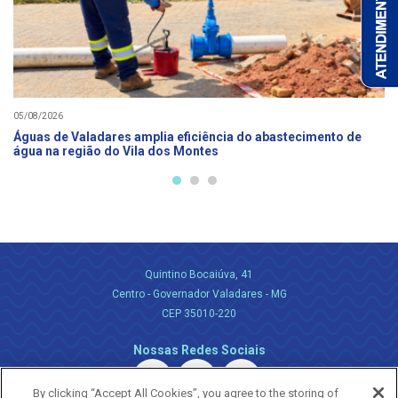
05/08/2026
Águas de Valadares amplia eficiência do abastecimento de
água na região do Vila dos Montes
Quintino Bocaiúva, 41
Centro - Governador Valadares - MG
CEP 35010-220
Nossas Redes Sociais
By clicking “Accept All Cookies”, you agree to the storing of