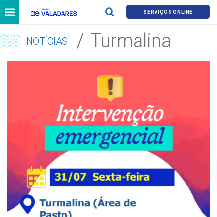
SERVIÇOS ONLINE
Turmalina
NOTÍCIAS