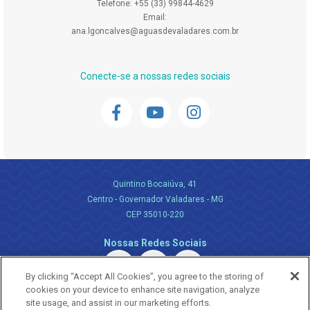
Telefone: +55 (33) 99844-4629
Email:
ana.lgoncalves@aguasdevaladares.com.br
Conecte-se a nossas redes sociais
Quintino Bocaiúva, 41
Centro - Governador Valadares - MG
CEP 35010-220
Nossas Redes Sociais
By clicking “Accept All Cookies”, you agree to the storing of
cookies on your device to enhance site navigation, analyze
site usage, and assist in our marketing efforts.