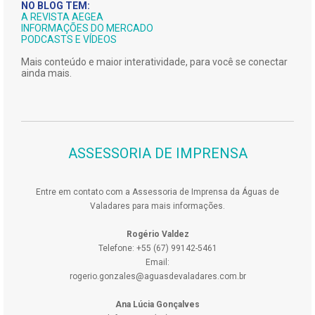
NO BLOG TEM:
A REVISTA AEGEA
INFORMAÇÕES DO MERCADO
PODCASTS E VÍDEOS
Mais conteúdo e maior interatividade, para você se conectar
ainda mais.
ASSESSORIA DE IMPRENSA
Entre em contato com a Assessoria de Imprensa da Águas de
Valadares para mais informações.
Rogério Valdez
Telefone: +55 (67) 99142-5461
Email:
rogerio.gonzales@aguasdevaladares.com.br
Ana Lúcia Gonçalves