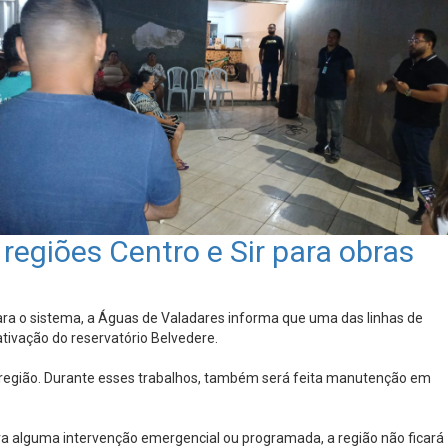
regiões Centro e Sir para obras
ara o sistema, a Águas de Valadares informa que uma das linhas de
ativação do reservatório Belvedere.
a região. Durante esses trabalhos, também será feita manutenção em
para alguma intervenção emergencial ou programada, a região não ficará