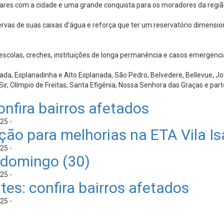
res com a cidade e uma grande conquista para os moradores da regiã
ervas de suas caixas d’água e reforça que ter um reservatório dimensi
 escolas, creches, instituições de longa permanência e casos emergenc
da, Esplanadinha e Alto Esplanada, São Pedro, Belvedere, Bellevue, Jothe
lto Sir, Olímpio de Freitas, Santa Efigênia, Nossa Senhora das Graças e p
nfira bairros afetados
25 -
ão para melhorias na ETA Vila Is
25 -
 domingo (30)
25 -
es: confira bairros afetados
25 -