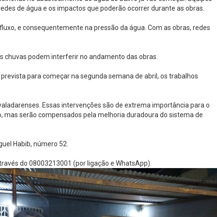
edes de água e os impactos que poderão ocorrer durante as obras.
fluxo, e consequentemente na pressão da água. Com as obras, redes
as chuvas podem interferir no andamento das obras.
 prevista para começar na segunda semana de abril, os trabalhos
 valadarenses. Essas intervenções são de extrema importância para o
mpo, mas serão compensados pela melhoria duradoura do sistema de
guel Habib, número 52.
através do 08003213001 (por ligação e WhatsApp).