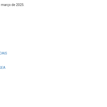
 março de 2025.
OAIS
EGEA