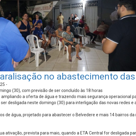
aralisação no abastecimento das 
25 -
mingo (30), com previsão de ser concluído às 18 horas
, ampliando a oferta de água e trazendo mais segurança operacional p
 ser desligada neste domingo (30) para interligação das novas redes e 
ros de água, projetado para abastecer o Belvedere e mais 14 bairros d
 sua ativação, prevista para maio, quando a ETA Central for desligada 