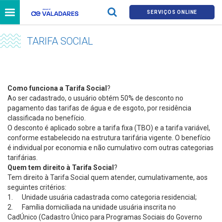
SERVIÇOS ONLINE
TARIFA SOCIAL
Como funciona a Tarifa Social
?
Ao ser cadastrado, o usuário obtém 50% de desconto no
pagamento das tarifas de água e de esgoto, por residência
classificada no benefício.
O desconto é aplicado sobre a tarifa fixa (TBO) e a tarifa variável,
conforme estabelecido na estrutura tarifária vigente. O benefício
é individual por economia e não cumulativo com outras categorias
tarifárias.
Quem tem direito à Tarifa Social
?
Tem direito à Tarifa Social quem atender, cumulativamente, aos
seguintes critérios:
1. Unidade usuária cadastrada como categoria residencial;
2. Família domiciliada na unidade usuária inscrita no
CadÚnico (Cadastro Único para Programas Sociais do Governo