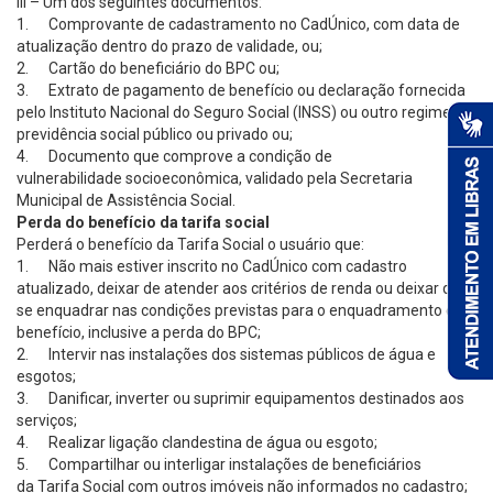
III – Um dos seguintes documentos:
1. Comprovante de cadastramento no CadÚnico, com data de
atualização dentro do prazo de validade, ou;
2. Cartão do beneficiário do BPC ou;
3. Extrato de pagamento de benefício ou declaração fornecida
pelo Instituto Nacional do Seguro Social (INSS) ou outro regime de
previdência social público ou privado ou;
4. Documento que comprove a condição de
vulnerabilidade socioeconômica, validado pela Secretaria
Municipal de Assistência Social.
Perda do benefício da tarifa social
Perderá o benefício da Tarifa Social o usuário que:
1. Não mais estiver inscrito no CadÚnico com cadastro
atualizado, deixar de atender aos critérios de renda ou deixar de
se enquadrar nas condições previstas para o enquadramento do
benefício, inclusive a perda do BPC;
2. Intervir nas instalações dos sistemas públicos de água e
esgotos;
3. Danificar, inverter ou suprimir equipamentos destinados aos
serviços;
4. Realizar ligação clandestina de água ou esgoto;
5. Compartilhar ou interligar instalações de beneficiários
da Tarifa Social com outros imóveis não informados no cadastro;