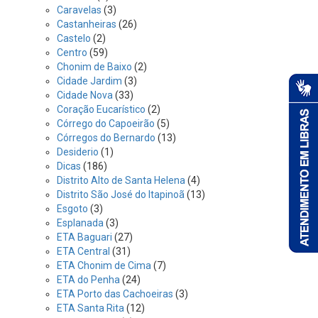
Caravelas
(3)
Castanheiras
(26)
Castelo
(2)
Centro
(59)
Chonim de Baixo
(2)
Cidade Jardim
(3)
Cidade Nova
(33)
Coração Eucarístico
(2)
Córrego do Capoeirão
(5)
Córregos do Bernardo
(13)
Desiderio
(1)
Dicas
(186)
Distrito Alto de Santa Helena
(4)
Distrito São José do Itapinoã
(13)
Esgoto
(3)
Esplanada
(3)
ETA Baguari
(27)
ETA Central
(31)
ETA Chonim de Cima
(7)
ETA do Penha
(24)
ETA Porto das Cachoeiras
(3)
ETA Santa Rita
(12)