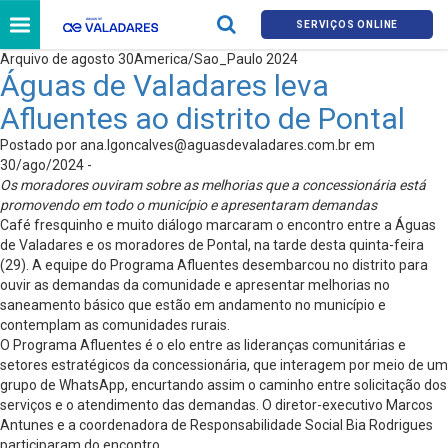
SERVIÇOS ONLINE
Arquivo de agosto 30America/Sao_Paulo 2024
Águas de Valadares leva
Afluentes ao distrito de Pontal
Postado por
ana.lgoncalves@aguasdevaladares.com.br
em
30/ago/2024 -
Os moradores ouviram sobre as melhorias que a concessionária está
promovendo em todo o município e apresentaram demandas
Café fresquinho e muito diálogo marcaram o encontro entre a Águas
de Valadares e os moradores de Pontal, na tarde desta quinta-feira
(29). A equipe do Programa Afluentes desembarcou no distrito para
ouvir as demandas da comunidade e apresentar melhorias no
saneamento básico que estão em andamento no município e
contemplam as comunidades rurais.
O Programa Afluentes é o elo entre as lideranças comunitárias e
setores estratégicos da concessionária, que interagem por meio de um
grupo de WhatsApp, encurtando assim o caminho entre solicitação dos
serviços e o atendimento das demandas. O diretor-executivo Marcos
Antunes e a coordenadora de Responsabilidade Social Bia Rodrigues
participaram do encontro.