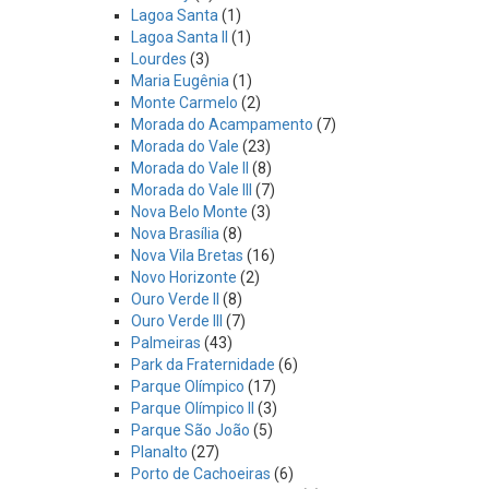
Lagoa Santa
(1)
Lagoa Santa II
(1)
Lourdes
(3)
Maria Eugênia
(1)
Monte Carmelo
(2)
Morada do Acampamento
(7)
Morada do Vale
(23)
Morada do Vale II
(8)
Morada do Vale III
(7)
Nova Belo Monte
(3)
Nova Brasília
(8)
Nova Vila Bretas
(16)
Novo Horizonte
(2)
Ouro Verde II
(8)
Ouro Verde III
(7)
Palmeiras
(43)
Park da Fraternidade
(6)
Parque Olímpico
(17)
Parque Olímpico II
(3)
Parque São João
(5)
Planalto
(27)
Porto de Cachoeiras
(6)