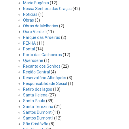
Maria Eugênia
(12)
Nossa Senhora das Graças
(42)
Notícias
(1)
Obras
(3)
Obras de Melhorias
(2)
Ouro Verde I
(11)
Parque das Aroeiras
(2)
PENHA
(11)
Pontal
(14)
Porto das Cachoeiras
(12)
Querosene
(1)
Recanto dos Sonhos
(22)
Região Central
(4)
Reservatório Altinópolis
(3)
Responsabilidade Social
(1)
Retiro dos lagos
(10)
Santa Helena
(27)
Santa Paula
(39)
Santa Terezinha
(21)
Santos Dumont
(11)
Santos Dumont I
(12)
São Cristóvão
(8)