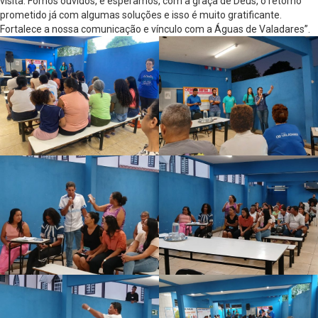
visita. Fomos ouvidos, e esperamos, com a graça de Deus, o retorno
prometido já com algumas soluções e isso é muito gratificante.
Fortalece a nossa comunicação e vínculo com a Águas de Valadares”.