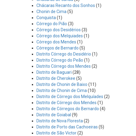
Chácaras Recanto dos Sonhos
(1)
Chonin de Cima
(5)
Conquista
(1)
Córrego do Pião
(3)
Córrego dos Desidérios
(3)
Córrego dos Melquiades
(1)
Córrego dos Mendes
(1)
Córregos de Bernardo
(5)
Distrito Córrego do Desidério
(1)
Distrito Córrego do Peão
(1)
Distrito Córrego dos Mendes
(2)
Distrito de Baguari
(28)
Distrito de Cherokee
(5)
Distrito de Chonin de Baixo
(11)
Distrito de Chonin de Cima
(10)
Distrito de Córrego dos Melquíades
(2)
Distrito de Córrego dos Mendes
(1)
Distrito de Córregos do Bernardo
(4)
Distrito de Goiabal
(9)
Distrito de Nova Floresta
(2)
Distrito de Porto das Cachoeiras
(5)
Distrito de São Victor
(2)