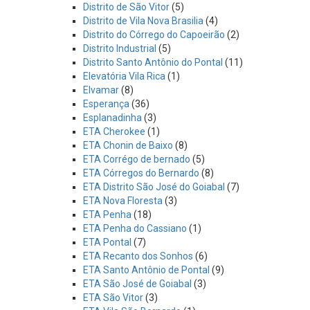
Distrito de São Vitor
(5)
Distrito de Vila Nova Brasilia
(4)
Distrito do Córrego do Capoeirão
(2)
Distrito Industrial
(5)
Distrito Santo Antônio do Pontal
(11)
Elevatória Vila Rica
(1)
Elvamar
(8)
Esperança
(36)
Esplanadinha
(3)
ETA Cherokee
(1)
ETA Chonin de Baixo
(8)
ETA Corrégo de bernado
(5)
ETA Córregos do Bernardo
(8)
ETA Distrito São José do Goiabal
(7)
ETA Nova Floresta
(3)
ETA Penha
(18)
ETA Penha do Cassiano
(1)
ETA Pontal
(7)
ETA Recanto dos Sonhos
(6)
ETA Santo Antônio de Pontal
(9)
ETA São José de Goiabal
(3)
ETA São Vitor
(3)