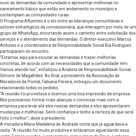
ouvir as demandas da comunidade e apresentar melhorias no
saneamento básico que estão em andamento no município e
contemplam as comunidades rurais.
O Programa Afluentes é o elo entre as lideranças comunitárias e
setores estratégicos da concessionária, que interagem por meio de um
grupo de WhatsApp, encurtando assim o caminho entre solicitação dos
serviços e o atendimento das demandas. O diretor-executivo Marcos
Antunes e a coordenadora de Responsabilidade Social Bia Rodrigues
participaram do encontro.
“Estamos aqui para escutar as demandas e trazer melhorias
concretas, de acordo com as necessidades que a comunidade tem.
Vamos atendê-los”, enfatizou a Analista de Responsabilidade Social,
Simone de Magalhães. Ao final, a presidente da Associação de
Moradores de Pontal, Fabiana Pereira, entregou um documento
relacionando todos os pedidos.
“A reunião foi proveitosa e tivemos uma boa impressão da empresa.
Nós precisamos formar mais alianças e conversar mais com a
empresa para levar até eles nossas demandas e eles apresentarem
mudanças e melhorias. Senti confiança e tenho a certeza de que será
feito o melhor”, disse a presidente.
A moradora Maria Madalena de Andrade conta que já aguardava a
visita. “A reunião foi muito produtiva e estávamos aguardando essa