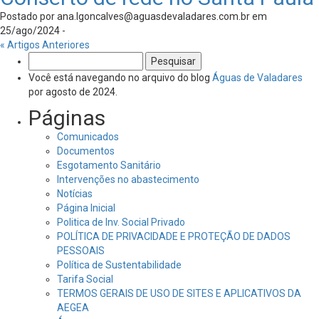
Postado por
ana.lgoncalves@aguasdevaladares.com.br
em
25/ago/2024 -
« Artigos Anteriores
Pesquisar
por:
Você está navegando no arquivo do blog
Águas de Valadares
por agosto de 2024.
Páginas
Comunicados
Documentos
Esgotamento Sanitário
Intervenções no abastecimento
Notícias
Página Inicial
Politica de Inv. Social Privado
POLÍTICA DE PRIVACIDADE E PROTEÇÃO DE DADOS
PESSOAIS
Política de Sustentabilidade
Tarifa Social
TERMOS GERAIS DE USO DE SITES E APLICATIVOS DA
AEGEA