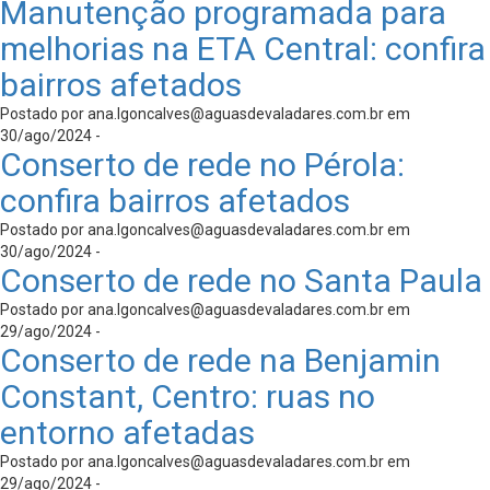
Manutenção programada para
melhorias na ETA Central: confira
bairros afetados
Postado por
ana.lgoncalves@aguasdevaladares.com.br
em
30/ago/2024 -
Conserto de rede no Pérola:
confira bairros afetados
Postado por
ana.lgoncalves@aguasdevaladares.com.br
em
30/ago/2024 -
Conserto de rede no Santa Paula
Postado por
ana.lgoncalves@aguasdevaladares.com.br
em
29/ago/2024 -
Conserto de rede na Benjamin
Constant, Centro: ruas no
entorno afetadas
Postado por
ana.lgoncalves@aguasdevaladares.com.br
em
29/ago/2024 -