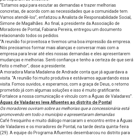
“Estamos aqui para escutar as demandas e trazer melhorias
concretas, de acordo com as necessidades que a comunidade tem.
Vamos atendê-los”, enfatizou a Analista de Responsabilidade Social,
Simone de Magalhães. Ao final, a presidente da Associação de
Moradores de Pontal, Fabiana Pereira, entregou um documento
relacionando todos os pedidos.
“A reunião foi proveitosa e tivemos uma boa impressão da empresa.
Nós precisamos formar mais alianças e conversar mais com a
empresa para levar até eles nossas demandas e eles apresentarem
mudanças e melhorias. Senti confiança e tenho a certeza de que será
feito o melhor”, disse a presidente.
A moradora Maria Madalena de Andrade conta que já aguardava a
visita. “A reunião foi muito produtiva e estávamos aguardando essa
visita. Fomos ouvidos, e esperamos, com a graça de Deus, o retorno
prometido já com algumas soluções e isso é muito gratificante.
Fortalece a nossa comunicação e vínculo com a Águas de Valadares”.
Águas de Valadares leva Afluentes ao distrito de Pontal
Os moradores ouviram sobre as melhorias que a concessionária está
promovendo em todo o município e apresentaram demandas
Café fresquinho e muito diálogo marcaram o encontro entre a Águas
de Valadares e os moradores de Pontal, na tarde desta quinta-feira
(29). A equipe do Programa Afluentes desembarcou no distrito para