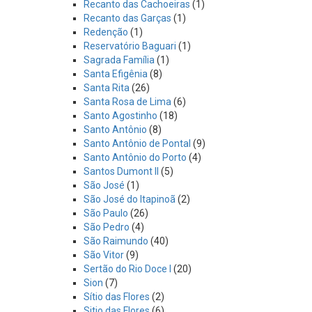
Recanto das Cachoeiras
(1)
Recanto das Garças
(1)
Redenção
(1)
Reservatório Baguari
(1)
Sagrada Família
(1)
Santa Efigênia
(8)
Santa Rita
(26)
Santa Rosa de Lima
(6)
Santo Agostinho
(18)
Santo Antônio
(8)
Santo Antônio de Pontal
(9)
Santo Antônio do Porto
(4)
Santos Dumont II
(5)
São José
(1)
São José do Itapinoã
(2)
São Paulo
(26)
São Pedro
(4)
São Raimundo
(40)
São Vitor
(9)
Sertão do Rio Doce I
(20)
Sion
(7)
Sítio das Flores
(2)
Sitio das Flores
(6)