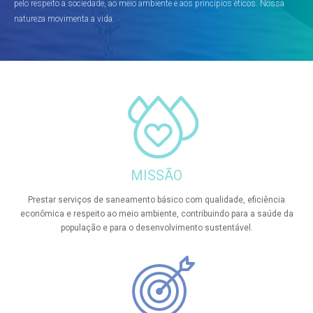
pelo respeito a sociedade, ao meio ambiente e aos princípios éticos. Nossa
natureza movimenta a vida.
MISSÃO
Prestar serviços de saneamento básico com qualidade, eficiência
econômica e respeito ao meio ambiente, contribuindo para a saúde da
população e para o desenvolvimento sustentável.