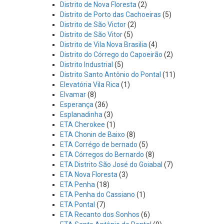
Distrito de Nova Floresta
(2)
Distrito de Porto das Cachoeiras
(5)
Distrito de São Victor
(2)
Distrito de São Vitor
(5)
Distrito de Vila Nova Brasilia
(4)
Distrito do Córrego do Capoeirão
(2)
Distrito Industrial
(5)
Distrito Santo Antônio do Pontal
(11)
Elevatória Vila Rica
(1)
Elvamar
(8)
Esperança
(36)
Esplanadinha
(3)
ETA Cherokee
(1)
ETA Chonin de Baixo
(8)
ETA Corrégo de bernado
(5)
ETA Córregos do Bernardo
(8)
ETA Distrito São José do Goiabal
(7)
ETA Nova Floresta
(3)
ETA Penha
(18)
ETA Penha do Cassiano
(1)
ETA Pontal
(7)
ETA Recanto dos Sonhos
(6)