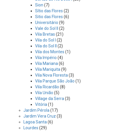
Sion
(7)
Sítio das Flores
(2)
Sitio das Flores
(6)
Universitário
(9)
Vale do Sol II
(2)
Vila Bretas
(21)
Vila do Sol I
(2)
Vila do Sol II
(2)
Vila dos Montes
(1)
Vila Império
(4)
Vila Mariana
(6)
Vila Mariquita
(9)
Vila Nova Floresta
(3)
Vila Parque São João
(1)
Vila Ricardão
(8)
Vila União
(5)
Village da Serra
(3)
Vitória
(1)
Jardim Pérola
(17)
Jardim Vera Cruz
(3)
Lagoa Santa
(6)
Lourdes
(29)