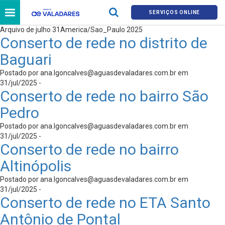
SERVIÇOS ONLINE
Arquivo de julho 31America/Sao_Paulo 2025
Conserto de rede no distrito de
Baguari
Postado por
ana.lgoncalves@aguasdevaladares.com.br
em
31/jul/2025 -
Conserto de rede no bairro São
Pedro
Postado por
ana.lgoncalves@aguasdevaladares.com.br
em
31/jul/2025 -
Conserto de rede no bairro
Altinópolis
Postado por
ana.lgoncalves@aguasdevaladares.com.br
em
31/jul/2025 -
Conserto de rede no ETA Santo
Antônio de Pontal