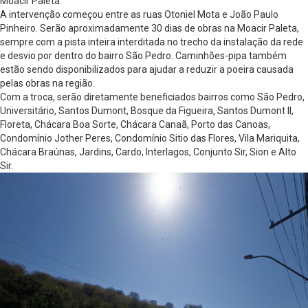
Moacir Paleta.
A intervenção começou entre as ruas Otoniel Mota e João Paulo
Pinheiro. Serão aproximadamente 30 dias de obras na Moacir Paleta,
sempre com a pista inteira interditada no trecho da instalação da rede
e desvio por dentro do bairro São Pedro. Caminhões-pipa também
estão sendo disponibilizados para ajudar a reduzir a poeira causada
pelas obras na região.
Com a troca, serão diretamente beneficiados bairros como São Pedro,
Universitário, Santos Dumont, Bosque da Figueira, Santos Dumont II,
Floreta, Chácara Boa Sorte, Chácara Canaã, Porto das Canoas,
Condomínio Jother Peres, Condomínio Sitio das Flores, Vila Mariquita,
Chácara Braúnas, Jardins, Cardo, Interlagos, Conjunto Sir, Sion e Alto
Sir.