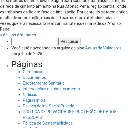
1200 metros de rede nova de água para substituir tubulações antigas
de rede de cimento amianto na Rua Afonso Pena, região central, onde
os trabalhos estão em fase de finalização. Por conta do sistema antigo
e falta de setorização, mais de 20 bairros eram afetados todas as
vezes que era necessário realizar manutenções na rede da Afonso
Pena.
« Artigos Anteriores
Pesquisar
por:
Você está navegando no arquivo do blog
Águas de Valadares
por julho de 2025.
Páginas
Comunicados
Documentos
Esgotamento Sanitário
Intervenções no abastecimento
Notícias
Página Inicial
Politica de Inv. Social Privado
POLÍTICA DE PRIVACIDADE E PROTEÇÃO DE DADOS
PESSOAIS
Política de Sustentabilidade