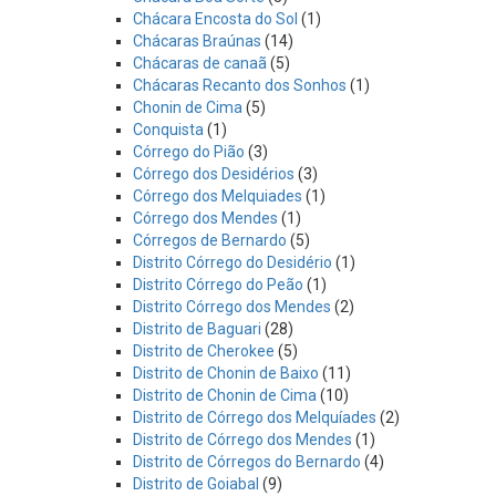
Chácara Encosta do Sol
(1)
Chácaras Braúnas
(14)
Chácaras de canaã
(5)
Chácaras Recanto dos Sonhos
(1)
Chonin de Cima
(5)
Conquista
(1)
Córrego do Pião
(3)
Córrego dos Desidérios
(3)
Córrego dos Melquiades
(1)
Córrego dos Mendes
(1)
Córregos de Bernardo
(5)
Distrito Córrego do Desidério
(1)
Distrito Córrego do Peão
(1)
Distrito Córrego dos Mendes
(2)
Distrito de Baguari
(28)
Distrito de Cherokee
(5)
Distrito de Chonin de Baixo
(11)
Distrito de Chonin de Cima
(10)
Distrito de Córrego dos Melquíades
(2)
Distrito de Córrego dos Mendes
(1)
Distrito de Córregos do Bernardo
(4)
Distrito de Goiabal
(9)