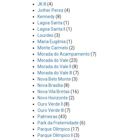
JK III
(4)
Jother Perez
(4)
Kennedy
(8)
Lagoa Santa
(1)
Lagoa Santa II
(1)
Lourdes
(3)
Maria Eugênia
(1)
Monte Carmelo
(2)
Morada do Acampamento
(7)
Morada do Vale
(23)
Morada do Vale II
(8)
Morada do Vale III
(7)
Nova Belo Monte
(3)
Nova Brasília
(8)
Nova Vila Bretas
(16)
Novo Horizonte
(2)
Ouro Verde II
(8)
Ouro Verde III
(7)
Palmeiras
(43)
Park da Fraternidade
(6)
Parque Olímpico
(17)
Parque Olímpico II
(3)