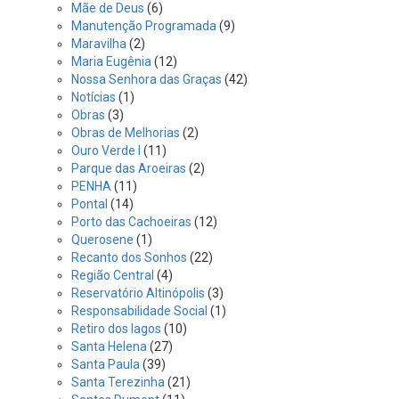
Mãe de Deus
(6)
Manutenção Programada
(9)
Maravilha
(2)
Maria Eugênia
(12)
Nossa Senhora das Graças
(42)
Notícias
(1)
Obras
(3)
Obras de Melhorias
(2)
Ouro Verde I
(11)
Parque das Aroeiras
(2)
PENHA
(11)
Pontal
(14)
Porto das Cachoeiras
(12)
Querosene
(1)
Recanto dos Sonhos
(22)
Região Central
(4)
Reservatório Altinópolis
(3)
Responsabilidade Social
(1)
Retiro dos lagos
(10)
Santa Helena
(27)
Santa Paula
(39)
Santa Terezinha
(21)