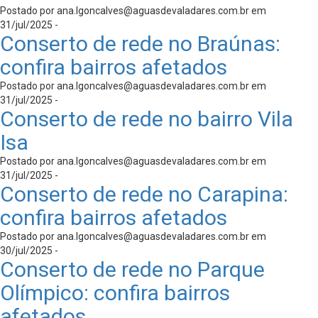
Postado por
ana.lgoncalves@aguasdevaladares.com.br
em
31/jul/2025 -
Conserto de rede no Braúnas:
confira bairros afetados
Postado por
ana.lgoncalves@aguasdevaladares.com.br
em
31/jul/2025 -
Conserto de rede no bairro Vila
Isa
Postado por
ana.lgoncalves@aguasdevaladares.com.br
em
31/jul/2025 -
Conserto de rede no Carapina:
confira bairros afetados
Postado por
ana.lgoncalves@aguasdevaladares.com.br
em
30/jul/2025 -
Conserto de rede no Parque
Olímpico: confira bairros
afetados