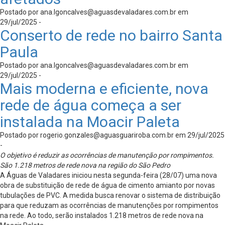
Postado por
ana.lgoncalves@aguasdevaladares.com.br
em
29/jul/2025 -
Conserto de rede no bairro Santa
Paula
Postado por
ana.lgoncalves@aguasdevaladares.com.br
em
29/jul/2025 -
Mais moderna e eficiente, nova
rede de água começa a ser
instalada na Moacir Paleta
Postado por
rogerio.gonzales@aguasguariroba.com.br
em 29/jul/2025
-
O objetivo é reduzir as ocorrências de manutenção por rompimentos.
São 1.218 metros de rede nova na região do São Pedro
A Águas de Valadares iniciou nesta segunda-feira (28/07) uma nova
obra de substituição de rede de água de cimento amianto por novas
tubulações de PVC. A medida busca renovar o sistema de distribuição
para que reduzam as ocorrências de manutenções por rompimentos
na rede. Ao todo, serão instalados 1.218 metros de rede nova na