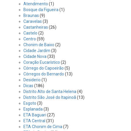
Atendimento
(1)
Bosque da Figueira
(1)
Braunas
(9)
Caravelas
(3)
Castanheiras
(26)
Castelo
(2)
Centro
(59)
Chonim de Baixo
(2)
Cidade Jardim
(3)
Cidade Nova
(33)
Coração Eucarístico
(2)
Córrego do Capoeirão
(5)
Córregos do Bernardo
(13)
Desiderio
(1)
Dicas
(186)
Distrito Alto de Santa Helena
(4)
Distrito São José do Itapinoã
(13)
Esgoto
(3)
Esplanada
(3)
ETA Baguari
(27)
ETA Central
(31)
ETA Chonim de Cima
(7)