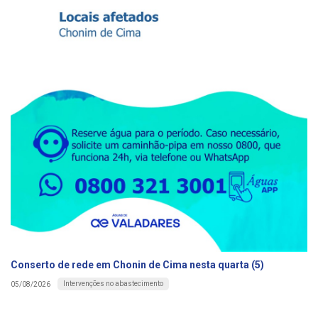
Conserto de rede em Chonin de Cima nesta quarta (5)
Intervenções no abastecimento
05/08/2026