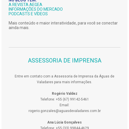
NO BLOG TEM:
A REVISTA AEGEA
INFORMAÇÕES DO MERCADO
PODCASTS E VÍDEOS
Mais conteúdo e maior interatividade, para você se conectar
ainda mais.
ASSESSORIA DE IMPRENSA
Entre em contato com a Assessoria de Imprensa da Águas de
Valadares para mais informações.
Rogério Valdez
Telefone: +55 (67) 99142-5461
Email:
rogerio.gonzales@aguasdevaladares.com.br
Ana Lúcia Gonçalves
Telefone: +55 (33) 99844-4629