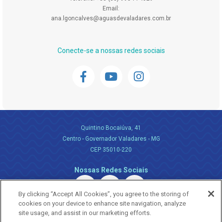
Email:
ana.lgoncalves@aguasdevaladares.com.br
Conecte-se a nossas redes sociais
Quintino Bocaiúva, 41
Centro - Governador Valadares - MG
CEP 35010-220
Nossas Redes Sociais
By clicking “Accept All Cookies”, you agree to the storing of
cookies on your device to enhance site navigation, analyze
site usage, and assist in our marketing efforts.