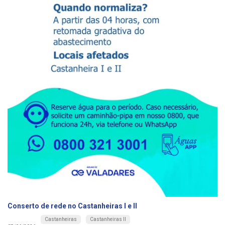
Conserto de rede no Castanheiras I e II
Castanheiras
Castanheiras II