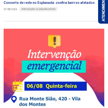
Conserto de rede no Esplanada: confira bairros afetados
Intervenções no abastecimento
07/08/2026