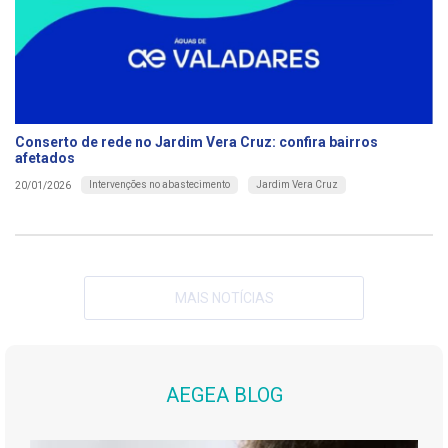
Conserto de rede no Jardim Vera Cruz: confira bairros
afetados
Intervenções no abastecimento
Jardim Vera Cruz
20/01/2026
MAIS NOTÍCIAS
AEGEA BLOG