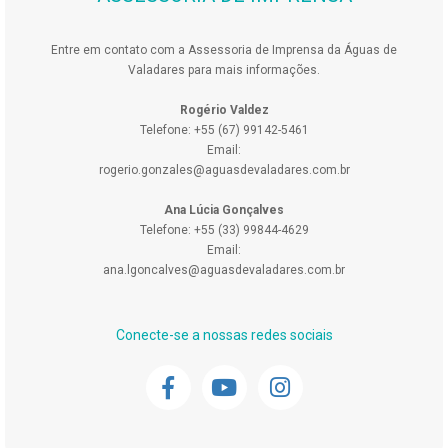
Entre em contato com a Assessoria de Imprensa da Águas de
Valadares para mais informações.
Rogério Valdez
Telefone: +55 (67) 99142-5461
Email:
rogerio.gonzales@aguasdevaladares.com.br
Ana Lúcia Gonçalves
Telefone: +55 (33) 99844-4629
Email:
ana.lgoncalves@aguasdevaladares.com.br
Conecte-se a nossas redes sociais