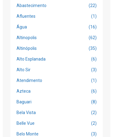
Abastecimento
(22)
Afluentes
(1)
Água
(16)
Altinopolis
(62)
Altinópolis
(35)
Alto Esplanada
(6)
Alto Sir
(3)
Atendimento
(1)
Azteca
(6)
Baguari
(8)
Bela Vista
(2)
Belle Vue
(2)
Belo Monte
(3)