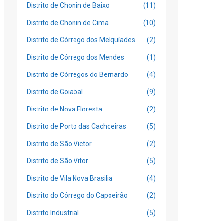
Distrito de Chonin de Baixo
(11)
Distrito de Chonin de Cima
(10)
Distrito de Córrego dos Melquíades
(2)
Distrito de Córrego dos Mendes
(1)
Distrito de Córregos do Bernardo
(4)
Distrito de Goiabal
(9)
Distrito de Nova Floresta
(2)
Distrito de Porto das Cachoeiras
(5)
Distrito de São Victor
(2)
Distrito de São Vitor
(5)
Distrito de Vila Nova Brasilia
(4)
Distrito do Córrego do Capoeirão
(2)
Distrito Industrial
(5)