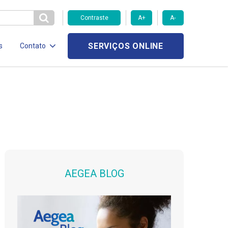
Contraste
A+
A-
SERVIÇOS ONLINE
s
Contato
AEGEA BLOG