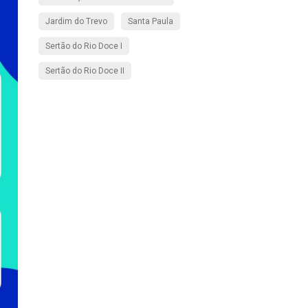
Jardim do Trevo
Santa Paula
Sertão do Rio Doce I
Sertão do Rio Doce II