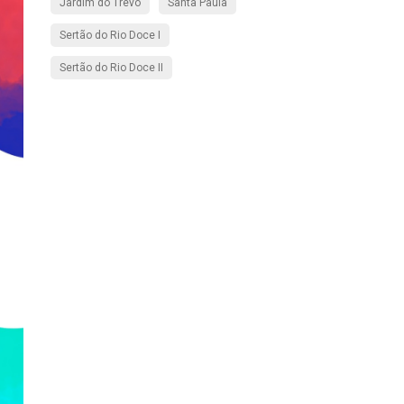
Jardim do Trevo
Santa Paula
Sertão do Rio Doce I
Sertão do Rio Doce II