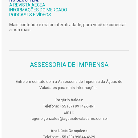
NO BLOG TEM:
A REVISTA AEGEA
INFORMAÇÕES DO MERCADO
PODCASTS E VÍDEOS
Mais conteúdo e maior interatividade, para você se conectar
ainda mais.
ASSESSORIA DE IMPRENSA
Entre em contato com a Assessoria de Imprensa da Águas de
Valadares para mais informações.
Rogério Valdez
Telefone: +55 (67) 99142-5461
Email:
rogerio.gonzales@aguasdevaladares.com.br
Ana Lúcia Gonçalves
Telefone: +55 (33) 99844-4629