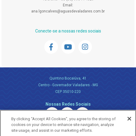
Email:
ana.lgoncalves@aguasdevaladares.com.br
Conecte-se a nossas redes sociais
Quintino Bocaiúva, 41
Centro - Governador Valadares - MG
CEP 35010-220
Nossas Redes Sociais
By clicking “Accept All Cookies”, you agree to the storing of
cookies on your device to enhance site navigation, analyze
site usage, and assist in our marketing efforts.