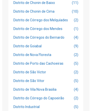
Distrito de Chonin de Baixo
(11)
Distrito de Chonin de Cima
(10)
Distrito de Córrego dos Melquíades
(2)
Distrito de Córrego dos Mendes
(1)
Distrito de Córregos do Bernardo
(4)
Distrito de Goiabal
(9)
Distrito de Nova Floresta
(2)
Distrito de Porto das Cachoeiras
(5)
Distrito de São Victor
(2)
Distrito de São Vitor
(5)
Distrito de Vila Nova Brasilia
(4)
Distrito do Córrego do Capoeirão
(2)
Distrito Industrial
(5)