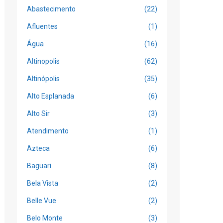
Abastecimento
(22)
Afluentes
(1)
Água
(16)
Altinopolis
(62)
Altinópolis
(35)
Alto Esplanada
(6)
Alto Sir
(3)
Atendimento
(1)
Azteca
(6)
Baguari
(8)
Bela Vista
(2)
Belle Vue
(2)
Belo Monte
(3)