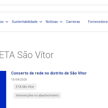
ços
Sustentabilidade
Notícias
Carreiras
Fornecedore
ETA São Vítor
Conserto de rede no distrito de São Vitor
15/04/2026
ETA São Vítor
Intervenções no abastecimento