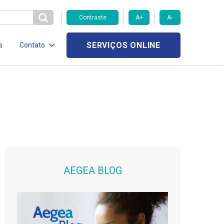
Contraste
A+
A-
SERVIÇOS ONLINE
s
Contato
AEGEA BLOG