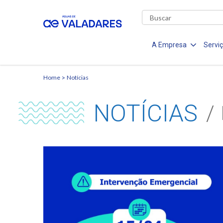
A Empresa
Servi
Home
Notícias
NOTÍCIAS