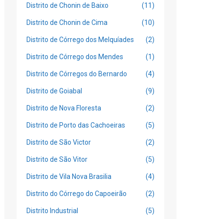
Distrito de Chonin de Baixo
(11)
Distrito de Chonin de Cima
(10)
Distrito de Córrego dos Melquíades
(2)
Distrito de Córrego dos Mendes
(1)
Distrito de Córregos do Bernardo
(4)
Distrito de Goiabal
(9)
Distrito de Nova Floresta
(2)
Distrito de Porto das Cachoeiras
(5)
Distrito de São Victor
(2)
Distrito de São Vitor
(5)
Distrito de Vila Nova Brasilia
(4)
Distrito do Córrego do Capoeirão
(2)
Distrito Industrial
(5)