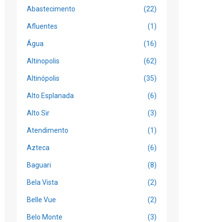
Abastecimento
(22)
Afluentes
(1)
Água
(16)
Altinopolis
(62)
Altinópolis
(35)
Alto Esplanada
(6)
Alto Sir
(3)
Atendimento
(1)
Azteca
(6)
Baguari
(8)
Bela Vista
(2)
Belle Vue
(2)
Belo Monte
(3)