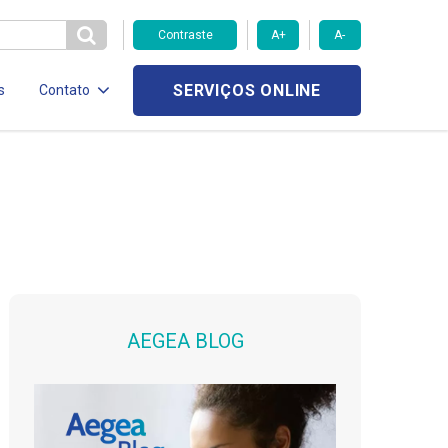
Contraste
A+
A-
SERVIÇOS ONLINE
s
Contato
AEGEA BLOG