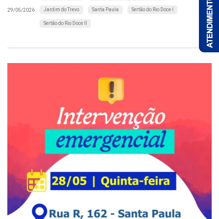
Jardim do Trevo
Santa Paula
Sertão do Rio Doce I
29/05/2026
Sertão do Rio Doce II