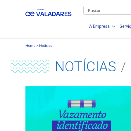
A Empresa
Servi
Home
Notícias
NOTÍCIAS