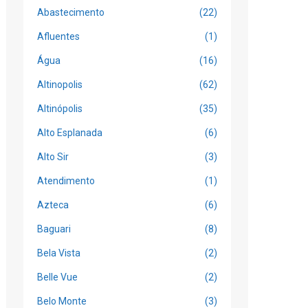
Abastecimento
(22)
Afluentes
(1)
Água
(16)
Altinopolis
(62)
Altinópolis
(35)
Alto Esplanada
(6)
Alto Sir
(3)
Atendimento
(1)
Azteca
(6)
Baguari
(8)
Bela Vista
(2)
Belle Vue
(2)
Belo Monte
(3)