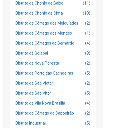
Distrito de Chonin de Baixo
(11)
Distrito de Chonin de Cima
(10)
Distrito de Córrego dos Melquíades
(2)
Distrito de Córrego dos Mendes
(1)
Distrito de Córregos do Bernardo
(4)
Distrito de Goiabal
(9)
Distrito de Nova Floresta
(2)
Distrito de Porto das Cachoeiras
(5)
Distrito de São Victor
(2)
Distrito de São Vitor
(5)
Distrito de Vila Nova Brasilia
(4)
Distrito do Córrego do Capoeirão
(2)
Distrito Industrial
(5)