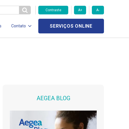
Contraste
A+
A-
SERVIÇOS ONLINE
s
Contato
AEGEA BLOG