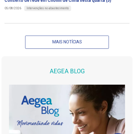
Conserto de rede em Chonin de Cima nesta quarta (5)
Intervenções no abastecimento
05/08/2026
MAIS NOTÍCIAS
AEGEA BLOG