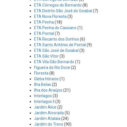
ETA Córregos do Bernardo
(8)
ETA Distrito São José do Goiabal
(7)
ETA Nova Floresta
(3)
ETA Penha
(18)
ETA Penha do Cassiano
(1)
ETA Pontal
(7)
ETA Recanto dos Sonhos
(6)
ETA Santo Antônio de Pontal
(9)
ETA São José de Goiabal
(3)
ETA São Vitor
(3)
ETA Vila São Bernardo
(1)
Figueira do Rio Doce
(2)
Floresta
(8)
Gleba Hóracio
(1)
Ilha Belas
(2)
Ilha dos Araújos
(21)
Interlagos
(3)
Interlagos II
(3)
Jardim Alice
(2)
Jardim Alvorada
(5)
Jardim Atalaia
(24)
Jardim do Trevo
(90)