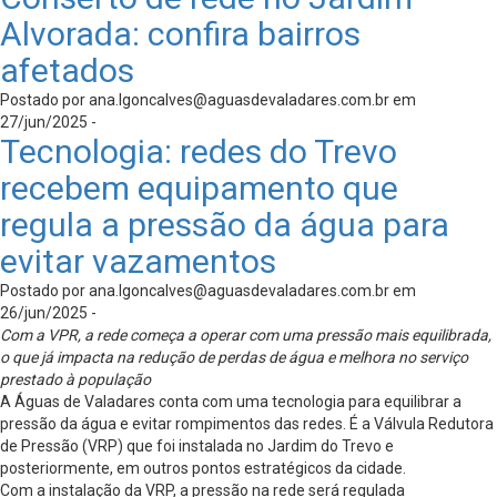
Alvorada: confira bairros
afetados
Postado por
ana.lgoncalves@aguasdevaladares.com.br
em
27/jun/2025 -
Tecnologia: redes do Trevo
recebem equipamento que
regula a pressão da água para
evitar vazamentos
Postado por
ana.lgoncalves@aguasdevaladares.com.br
em
26/jun/2025 -
Com a VPR, a rede começa a operar com uma pressão mais equilibrada,
o que já impacta na redução de perdas de água e melhora no serviço
prestado à população
A Águas de Valadares conta com uma tecnologia para equilibrar a
pressão da água e evitar rompimentos das redes. É a Válvula Redutora
de Pressão (VRP) que foi instalada no Jardim do Trevo e
posteriormente, em outros pontos estratégicos da cidade.
Com a instalação da VRP, a pressão na rede será regulada