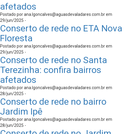
afetados
Postado por
ana.lgoncalves@aguasdevaladares.com.br
em
29/jun/2025 -
Conserto de rede no ETA Nova
Floresta
Postado por
ana.lgoncalves@aguasdevaladares.com.br
em
29/jun/2025 -
Conserto de rede no Santa
Terezinha: confira bairros
afetados
Postado por
ana.lgoncalves@aguasdevaladares.com.br
em
28/jun/2025 -
Conserto de rede no bairro
Jardim Ipê
Postado por
ana.lgoncalves@aguasdevaladares.com.br
em
28/jun/2025 -
Conserto de rede no Jardim