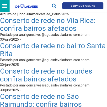
SERVIÇOS ONLINE
Arquivo de junho 30America/Sao_Paulo 2025
Conserto de rede no Vila Rica:
confira bairros afetados
Postado por
ana.lgoncalves@aguasdevaladares.com.br
em
30/jun/2025 -
Conserto de rede no bairro Santa
Rita
Postado por
ana.lgoncalves@aguasdevaladares.com.br
em
30/jun/2025 -
Conserto de rede no Lourdes:
confira bairros afetados
Postado por
ana.lgoncalves@aguasdevaladares.com.br
em
30/jun/2025 -
Conserto de rede no São
Raimundo: confira bairros