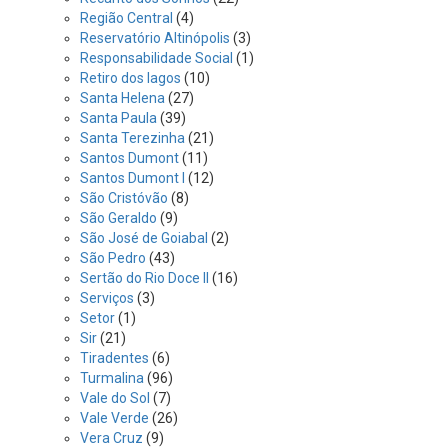
Região Central
(4)
Reservatório Altinópolis
(3)
Responsabilidade Social
(1)
Retiro dos lagos
(10)
Santa Helena
(27)
Santa Paula
(39)
Santa Terezinha
(21)
Santos Dumont
(11)
Santos Dumont I
(12)
São Cristóvão
(8)
São Geraldo
(9)
São José de Goiabal
(2)
São Pedro
(43)
Sertão do Rio Doce II
(16)
Serviços
(3)
Setor
(1)
Sir
(21)
Tiradentes
(6)
Turmalina
(96)
Vale do Sol
(7)
Vale Verde
(26)
Vera Cruz
(9)