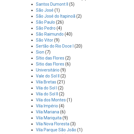
Santos Dumont II
(5)
São José
(1)
São José do Itapinoã
(2)
São Paulo
(26)
São Pedro
(4)
São Raimundo
(40)
São Vitor
(9)
Sertão do Rio Doce I
(20)
Sion
(7)
Sítio das Flores
(2)
Sitio das Flores
(6)
Universitário
(9)
Vale do Sol II
(2)
Vila Bretas
(21)
Vila do Sol I
(2)
Vila do Sol II
(2)
Vila dos Montes
(1)
Vila Império
(4)
Vila Mariana
(6)
Vila Mariquita
(9)
Vila Nova Floresta
(3)
Vila Parque São João
(1)