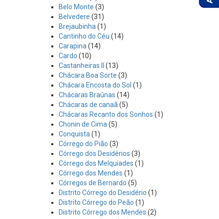
Belo Monte
(3)
Belvedere
(31)
Brejaubinha
(1)
Cantinho do Céu
(14)
Carapina
(14)
Cardo
(10)
Castanheiras II
(13)
Chácara Boa Sorte
(3)
Chácara Encosta do Sol
(1)
Chácaras Braúnas
(14)
Chácaras de canaã
(5)
Chácaras Recanto dos Sonhos
(1)
Chonin de Cima
(5)
Conquista
(1)
Córrego do Pião
(3)
Córrego dos Desidérios
(3)
Córrego dos Melquiades
(1)
Córrego dos Mendes
(1)
Córregos de Bernardo
(5)
Distrito Córrego do Desidério
(1)
Distrito Córrego do Peão
(1)
Distrito Córrego dos Mendes
(2)