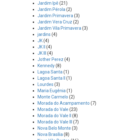
Jardim Ipê
(21)
Jardim Pérola
(2)
Jardim Primavera
(3)
Jardim Vera Cruz
(2)
Jardim Vila Primavera
(3)
jardins
(4)
JK
(4)
JK II
(4)
JK III
(4)
Jother Perez
(4)
Kennedy
(8)
Lagoa Santa
(1)
Lagoa Santa II
(1)
Lourdes
(3)
Maria Eugênia
(1)
Monte Carmelo
(2)
Morada do Acampamento
(7)
Morada do Vale
(23)
Morada do Vale II
(8)
Morada do Vale III
(7)
Nova Belo Monte
(3)
Nova Brasília
(8)