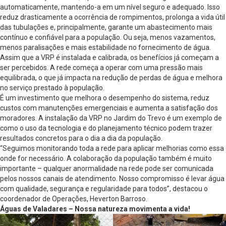
automaticamente, mantendo-a em um nível seguro e adequado. Isso
reduz drasticamente a ocorrência de rompimentos, prolonga a vida útil
das tubulações e, principalmente, garante um abastecimento mais
contínuo e confiável para a população. Ou seja, menos vazamentos,
menos paralisações e mais estabilidade no fornecimento de água.
Assim que a VRP é instalada e calibrada, os benefícios já começam a
ser percebidos. A rede começa a operar com uma pressão mais
equilibrada, o que já impacta na redução de perdas de água e melhora
no serviço prestado à população.
É um investimento que melhora o desempenho do sistema, reduz
custos com manutenções emergenciais e aumenta a satisfação dos
moradores. A instalação da VRP no Jardim do Trevo é um exemplo de
como o uso da tecnologia e do planejamento técnico podem trazer
resultados concretos para o dia a dia da população.
“Seguimos monitorando toda a rede para aplicar melhorias como essa
onde for necessário. A colaboração da população também é muito
importante – qualquer anormalidade na rede pode ser comunicada
pelos nossos canais de atendimento. Nosso compromisso é levar água
com qualidade, segurança e regularidade para todos”, destacou o
coordenador de Operações, Heverton Barroso.
Águas de Valadares – Nossa natureza movimenta a vida!