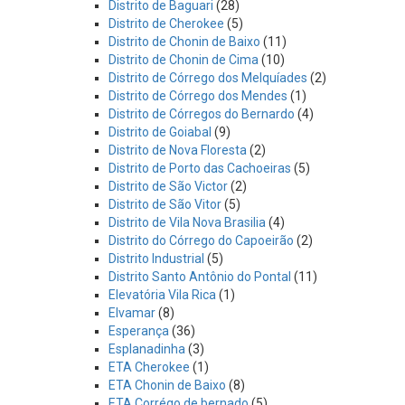
Distrito de Baguari
(28)
Distrito de Cherokee
(5)
Distrito de Chonin de Baixo
(11)
Distrito de Chonin de Cima
(10)
Distrito de Córrego dos Melquíades
(2)
Distrito de Córrego dos Mendes
(1)
Distrito de Córregos do Bernardo
(4)
Distrito de Goiabal
(9)
Distrito de Nova Floresta
(2)
Distrito de Porto das Cachoeiras
(5)
Distrito de São Victor
(2)
Distrito de São Vitor
(5)
Distrito de Vila Nova Brasilia
(4)
Distrito do Córrego do Capoeirão
(2)
Distrito Industrial
(5)
Distrito Santo Antônio do Pontal
(11)
Elevatória Vila Rica
(1)
Elvamar
(8)
Esperança
(36)
Esplanadinha
(3)
ETA Cherokee
(1)
ETA Chonin de Baixo
(8)
ETA Corrégo de bernado
(5)