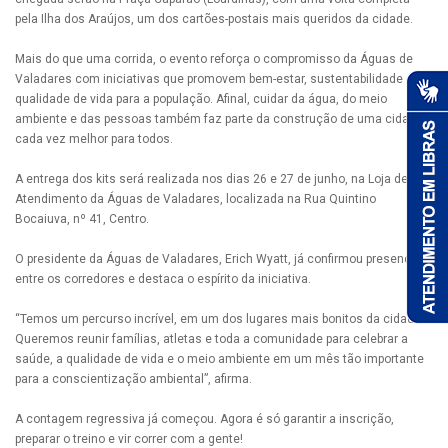
pela Ilha dos Araújos, um dos cartões-postais mais queridos da cidade.
Mais do que uma corrida, o evento reforça o compromisso da Águas de
Valadares com iniciativas que promovem bem-estar, sustentabilidade e
qualidade de vida para a população. Afinal, cuidar da água, do meio
ambiente e das pessoas também faz parte da construção de uma cidade
cada vez melhor para todos.
A entrega dos kits será realizada nos dias 26 e 27 de junho, na Loja de
Atendimento da Águas de Valadares, localizada na Rua Quintino
Bocaiuva, nº 41, Centro.
O presidente da Águas de Valadares, Erich Wyatt, já confirmou presença
entre os corredores e destaca o espírito da iniciativa.
“Temos um percurso incrível, em um dos lugares mais bonitos da cidade.
Queremos reunir famílias, atletas e toda a comunidade para celebrar a
saúde, a qualidade de vida e o meio ambiente em um mês tão importante
para a conscientização ambiental”, afirma.
A contagem regressiva já começou. Agora é só garantir a inscrição,
preparar o treino e vir correr com a gente!