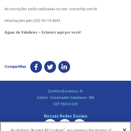
As inscrições serão realizadas no site: cronochip.com.br
Informações pelo (33) 99119-4093
Águas de Valadares – Estamos aqui por você!
Compartilhar:
Quintino Bocaiúva, 41
Centro - Governador Valadares - MG
CEP 35010-220
Nossas Redes Sociais
By clicking “Accept All Cookies”, you agree to the storing of