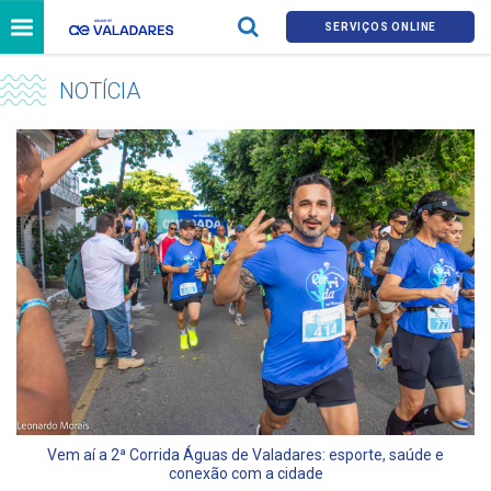
SERVIÇOS ONLINE
NOTÍCIA
Vem aí a 2ª Corrida Águas de Valadares: esporte, saúde e
conexão com a cidade