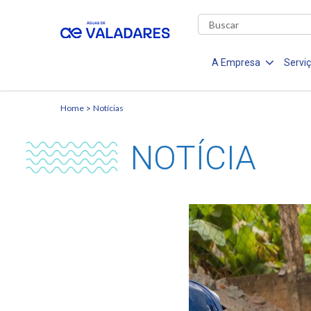
A Empresa
Servi
Home
Notícias
NOTÍCIA