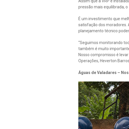
Assim que a VRP é instalad
pressão mais equilibrada, o
É um investimento que mel
satisfação dos moradores. 
planejamento técnico podem 
“Seguimos monitorando toda
também é muito importante
Nosso compromisso é levar 
Operações, Heverton Barros
Águas de Valadares – Nos