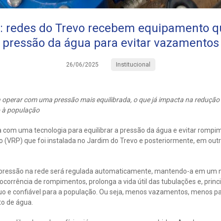
: redes do Trevo recebem equipamento q
pressão da água para evitar vazamentos
Institucional
26/06/2025
operar com uma pressão mais equilibrada, o que já impacta na redução
o à população
 com uma tecnologia para equilibrar a pressão da água e evitar rompim
 (VRP) que foi instalada no Jardim do Trevo e posteriormente, em out
 pressão na rede será regulada automaticamente, mantendo-a em um n
ocorrência de rompimentos, prolonga a vida útil das tubulações e, prin
o e confiável para a população. Ou seja, menos vazamentos, menos pa
to de água.