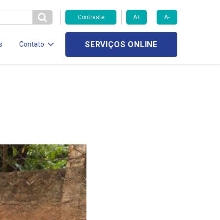
Contraste
A+
A-
SERVIÇOS ONLINE
s
Contato