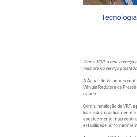
Tecnologia
Com a VPR, a rede começa a 
melhora no serviço prestad
A Águas de Valadares conta
Válvula Redutora de Pressão
cidade.
Com a instalação da VRP, a
Isso reduz drasticamente a 
abastecimento mais contínu
estabilidade no fornecimen