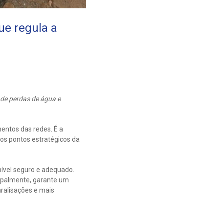
ue regula a
 de perdas de água e
entos das redes. É a
ros pontos estratégicos da
ível seguro e adequado.
cipalmente, garante um
ralisações e mais