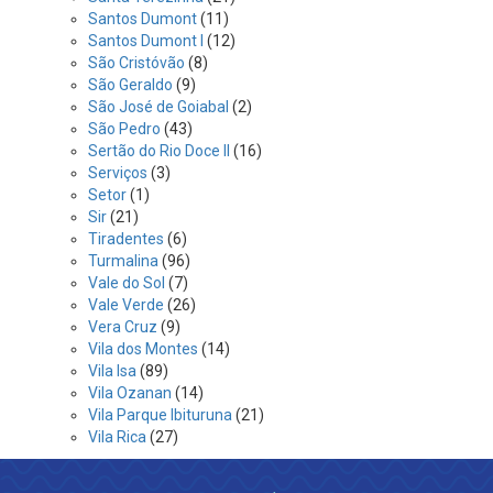
Santos Dumont
(11)
Santos Dumont I
(12)
São Cristóvão
(8)
São Geraldo
(9)
São José de Goiabal
(2)
São Pedro
(43)
Sertão do Rio Doce II
(16)
Serviços
(3)
Setor
(1)
Sir
(21)
Tiradentes
(6)
Turmalina
(96)
Vale do Sol
(7)
Vale Verde
(26)
Vera Cruz
(9)
Vila dos Montes
(14)
Vila Isa
(89)
Vila Ozanan
(14)
Vila Parque Ibituruna
(21)
Vila Rica
(27)