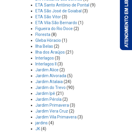
ETA Santo Antônio de Pontal
(9)
ETA São José de Goiabal
(3)
ETA São Vitor
(3)
ETA Vila São Bernardo
(1)
Figueira do Rio Doce
(2)
Floresta
(8)
Gleba Hóracio
(1)
Ilha Belas
(2)
Ilha dos Araújos
(21)
Interlagos
(3)
Interlagos II
(3)
Jardim Alice
(2)
Jardim Alvorada
(5)
Jardim Atalaia
(24)
Jardim do Trevo
(90)
Jardim Ipê
(21)
Jardim Pérola
(2)
Jardim Primavera
(3)
Jardim Vera Cruz
(2)
Jardim Vila Primavera
(3)
jardins
(4)
JK
(4)