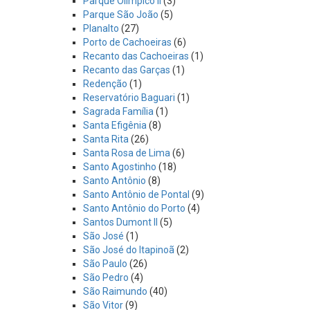
Parque Olímpico II
(3)
Parque São João
(5)
Planalto
(27)
Porto de Cachoeiras
(6)
Recanto das Cachoeiras
(1)
Recanto das Garças
(1)
Redenção
(1)
Reservatório Baguari
(1)
Sagrada Família
(1)
Santa Efigênia
(8)
Santa Rita
(26)
Santa Rosa de Lima
(6)
Santo Agostinho
(18)
Santo Antônio
(8)
Santo Antônio de Pontal
(9)
Santo Antônio do Porto
(4)
Santos Dumont II
(5)
São José
(1)
São José do Itapinoã
(2)
São Paulo
(26)
São Pedro
(4)
São Raimundo
(40)
São Vitor
(9)