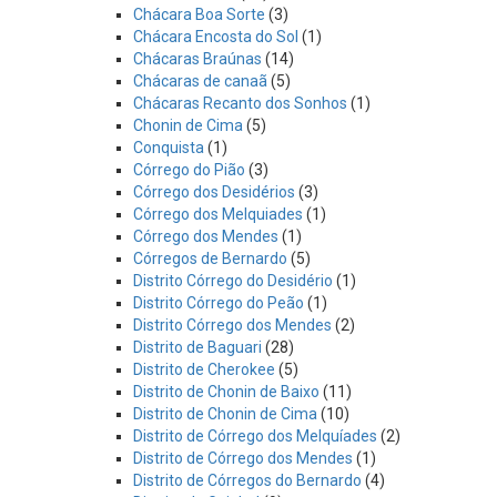
Chácara Boa Sorte
(3)
Chácara Encosta do Sol
(1)
Chácaras Braúnas
(14)
Chácaras de canaã
(5)
Chácaras Recanto dos Sonhos
(1)
Chonin de Cima
(5)
Conquista
(1)
Córrego do Pião
(3)
Córrego dos Desidérios
(3)
Córrego dos Melquiades
(1)
Córrego dos Mendes
(1)
Córregos de Bernardo
(5)
Distrito Córrego do Desidério
(1)
Distrito Córrego do Peão
(1)
Distrito Córrego dos Mendes
(2)
Distrito de Baguari
(28)
Distrito de Cherokee
(5)
Distrito de Chonin de Baixo
(11)
Distrito de Chonin de Cima
(10)
Distrito de Córrego dos Melquíades
(2)
Distrito de Córrego dos Mendes
(1)
Distrito de Córregos do Bernardo
(4)