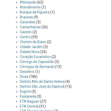
Altinopolis
(62)
Atendimento
(1)
Bosque da Figueira
(1)
Braunas
(9)
Caravelas
(3)
Castanheiras
(26)
Castelo
(2)
Centro
(59)
Chonim de Baixo
(2)
Cidade Jardim
(3)
Cidade Nova
(33)
Coração Eucarístico
(2)
Córrego do Capoeirão
(5)
Córregos do Bernardo
(13)
Desiderio
(1)
Dicas
(186)
Distrito Alto de Santa Helena
(4)
Distrito São José do Itapinoã
(13)
Esgoto
(3)
Esplanada
(3)
ETA Baguari
(27)
ETA Central
(31)