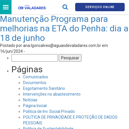
SERVIÇOS ONLINE
Manutenção Programa para
melhorias na ETA do Penha: dia a
18 de junho
Postado por
ana.lgoncalves@aguasdevaladares.com.br
em
16/jun/2024 -
Pesquisar
por:
Páginas
Comunicados
Documentos
Esgotamento Sanitário
Intervenções no abastecimento
Notícias
Página Inicial
Politica de Inv. Social Privado
POLÍTICA DE PRIVACIDADE E PROTEÇÃO DE DADOS
PESSOAIS
Política de Sustentabilidade