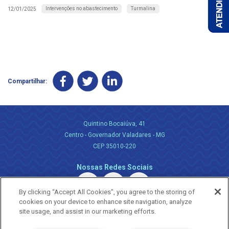
Intervenções no abastecimento
Turmalina
12/01/2025
Compartilhar:
Quintino Bocaiúva, 41
Centro - Governador Valadares - MG
CEP 35010-220
Nossas Redes Sociais
By clicking “Accept All Cookies”, you agree to the storing of
cookies on your device to enhance site navigation, analyze
site usage, and assist in our marketing efforts.