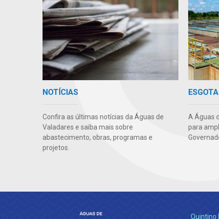
NOTÍCIAS
ESGOTA
Confira as últimas notícias da Águas de
A Águas d
Valadares e saiba mais sobre
para ampl
abastecimento, obras, programas e
Governado
projetos.
Quintino 