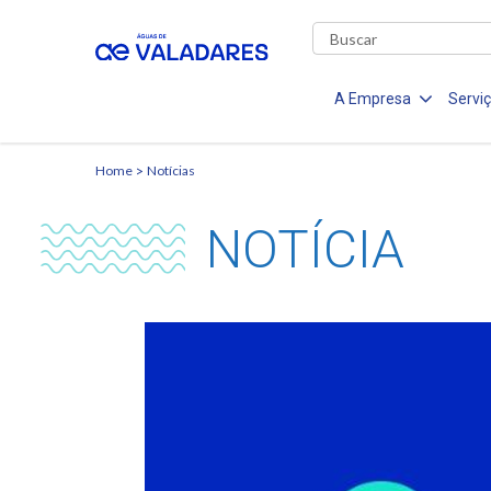
A Empresa
Servi
Home
Notícias
NOTÍCIA