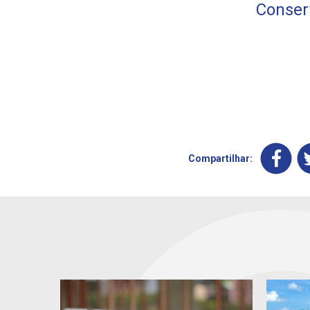
Consert
Compartilhar: