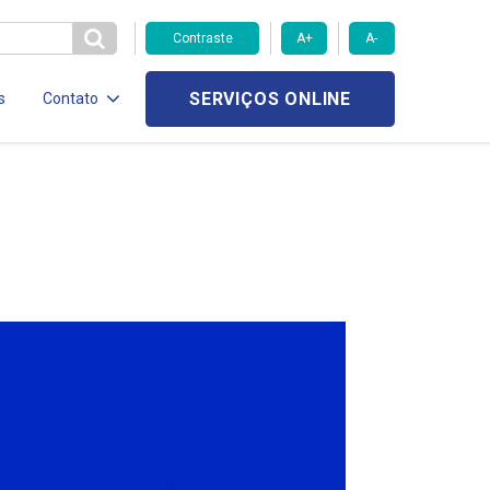
Contraste
A+
A-
SERVIÇOS ONLINE
s
Contato