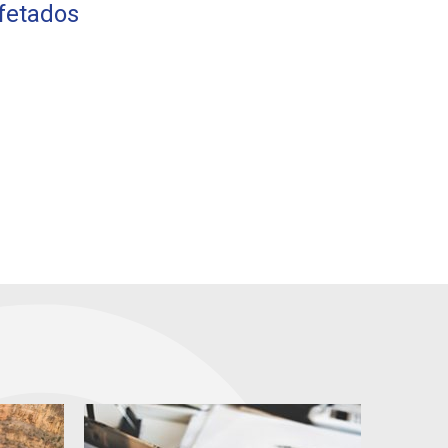
afetados