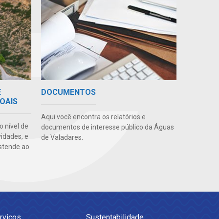
E
DOCUMENTOS
OAIS
Aqui você encontra os relatórios e
o nível de
documentos de interesse público da Águas
vidades, e
de Valadares.
stende ao
rviços
Sustentabilidade