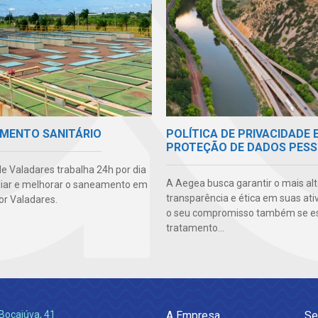
POLÍTICA DE PRIVACIDADE 
MENTO SANITÁRIO
PROTEÇÃO DE DADOS PESS
e Valadares trabalha 24h por dia
A Aegea busca garantir o mais alt
iar e melhorar o saneamento em
transparência e ética em suas ati
r Valadares.
o seu compromisso também se e
tratamento...
Bocaiúva, 41
A Empresa
Se