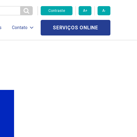
Contraste
A+
A-
SERVIÇOS ONLINE
s
Contato