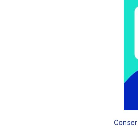
Consert