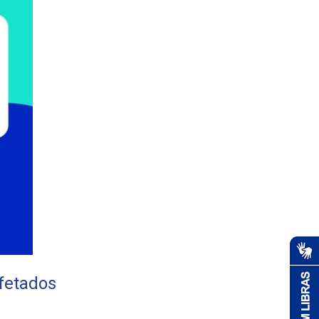
afetados