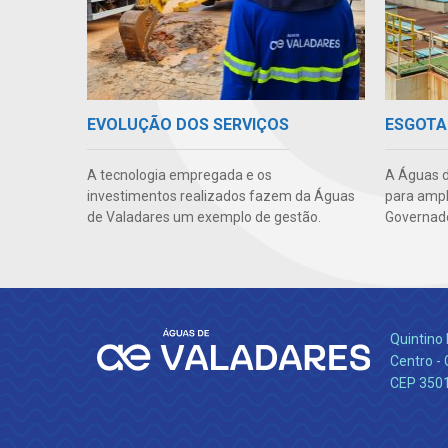
EVOLUÇÃO DOS SERVIÇOS
ESGOTA
A tecnologia empregada e os
A Águas d
investimentos realizados fazem da Águas
para ampl
de Valadares um exemplo de gestão.
Governado
Quintino 
Centro -
CEP 350