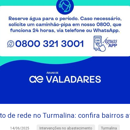
o de rede no Turmalina: confira bairros 
Intervenções no abastecimento
Turmalina
14/06/2025