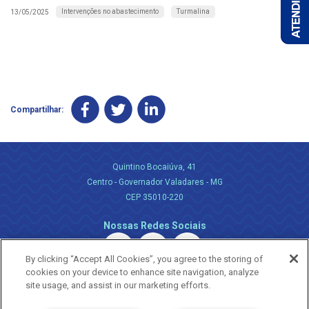
Intervenções no abastecimento
Turmalina
13/05/2025
Compartilhar:
Quintino Bocaiúva, 41
Centro - Governador Valadares - MG
CEP 35010-220
Nossas Redes Sociais
By clicking “Accept All Cookies”, you agree to the storing of
cookies on your device to enhance site navigation, analyze
site usage, and assist in our marketing efforts.