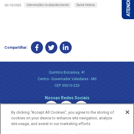
Intervenções no abastecimento
Santa Helena
02/10/2025
Compartilhar:
Quintino Bocaiúva, 41
Centro - Governador Valadares - MG
CEP 35010-220
Nossas Redes Sociais
By clicking “Accept All Cookies”, you agree to the storing of
cookies on your device to enhance site navigation, analyze
site usage, and assist in our marketing efforts.