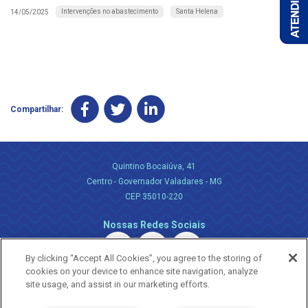
Intervenções no abastecimento
Santa Helena
14/05/2025
Compartilhar:
Quintino Bocaiúva, 41
Centro - Governador Valadares - MG
CEP 35010-220
Nossas Redes Sociais
By clicking “Accept All Cookies”, you agree to the storing of
cookies on your device to enhance site navigation, analyze
site usage, and assist in our marketing efforts.