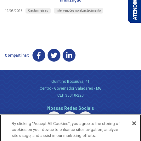
finalização
Castanheiras
Intervenções no abastecimento
12/05/2026
Compartilhar:
Quintino Bocaiúva, 41
Centro - Governador Valadares - MG
CEP 35010-220
Nossas Redes Sociais
By clicking “Accept All Cookies”, you agree to the storing of
cookies on your device to enhance site navigation, analyze
site usage, and assist in our marketing efforts.