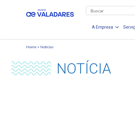
A Empresa
Servi
Home
Notícias
NOTÍCIA