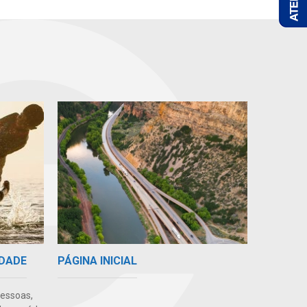
PÁGINA INICIAL
IDADE
pessoas,