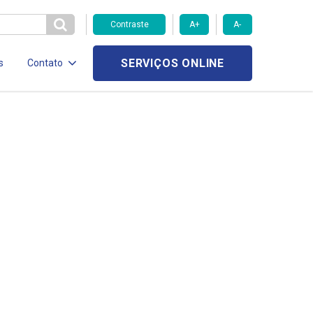
Contraste
A+
A-
SERVIÇOS ONLINE
s
Contato