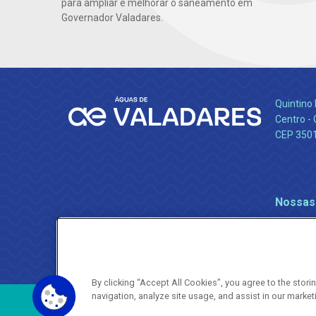
para ampliar e melhorar o saneamento em
Governador Valadares.
Quintino 
Centro -
CEP 350
Nossas
By clicking “Accept All Cookies”, you agree to the stor
navigation, analyze site usage, and assist in our market