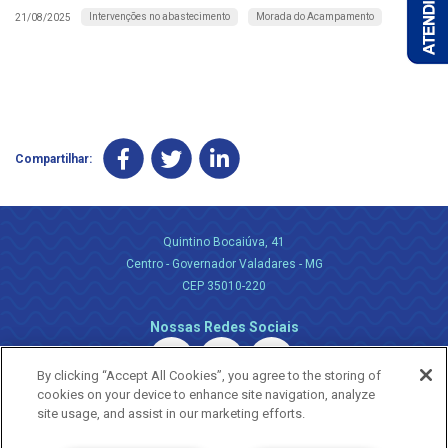
Intervenções no abastecimento
Morada do Acampamento
21/08/2025
Compartilhar:
Quintino Bocaiúva, 41
Centro - Governador Valadares - MG
CEP 35010-220
Nossas Redes Sociais
By clicking “Accept All Cookies”, you agree to the storing of
cookies on your device to enhance site navigation, analyze
site usage, and assist in our marketing efforts.