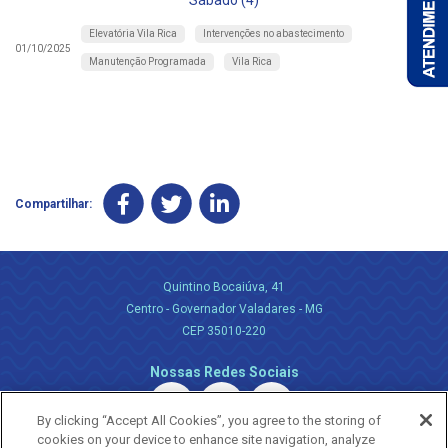
Sábado (4)
Elevatória Vila Rica
Intervenções no abastecimento
01/10/2025
Manutenção Programada
Vila Rica
Compartilhar:
Quintino Bocaiúva, 41
Centro - Governador Valadares - MG
CEP 35010-220
Nossas Redes Sociais
By clicking “Accept All Cookies”, you agree to the storing of
cookies on your device to enhance site navigation, analyze