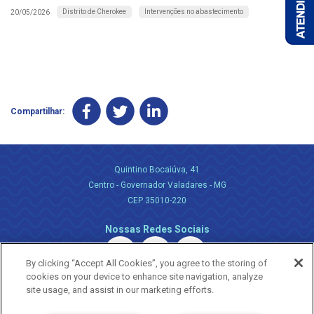
Distrito de Cherokee
Intervenções no abastecimento
20/05/2026
Compartilhar:
Quintino Bocaiúva, 41
Centro - Governador Valadares - MG
CEP 35010-220
Nossas Redes Sociais
By clicking “Accept All Cookies”, you agree to the storing of
cookies on your device to enhance site navigation, analyze
site usage, and assist in our marketing efforts.