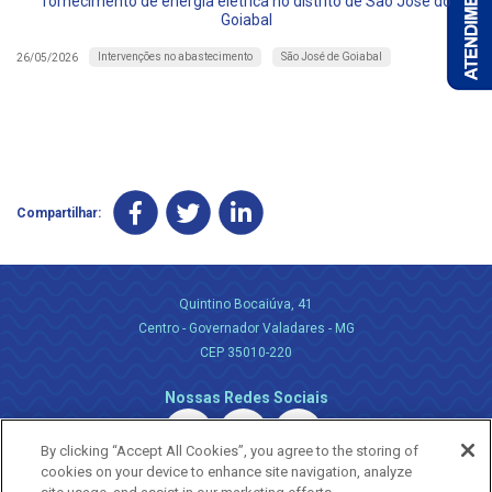
fornecimento de energia elétrica no distrito de São José do
Goiabal
Intervenções no abastecimento
São José de Goiabal
26/05/2026
Compartilhar:
Quintino Bocaiúva, 41
Centro - Governador Valadares - MG
CEP 35010-220
Nossas Redes Sociais
By clicking “Accept All Cookies”, you agree to the storing of
cookies on your device to enhance site navigation, analyze