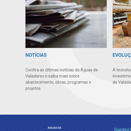
NOTÍCIAS
EVOLUÇ
Confira as últimas notícias da Águas de
A tecnolo
Valadares e saiba mais sobre
investime
abastecimento, obras, programas e
de Valada
projetos.
Quintino 