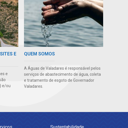
SITES E
QUEM SOMOS
A Águas de Valadares é responsável pelos
tes e
serviços de abastecimento de água, coleta
são
e tratamento de esgoto de Governador
s) e/ou
Valadares.
rviços
Sustentabilidade