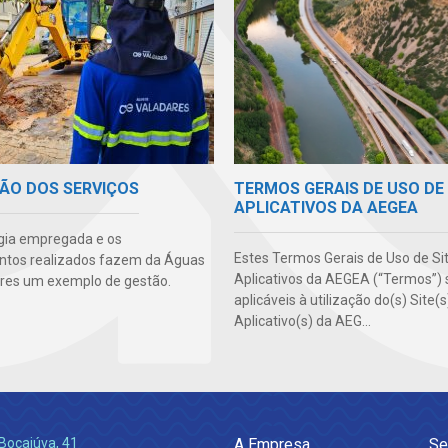
TERMOS GERAIS DE USO DE 
ÃO DOS SERVIÇOS
APLICATIVOS DA AEGEA
gia empregada e os
Estes Termos Gerais de Uso de Si
ntos realizados fazem da Águas
Aplicativos da AEGEA (“Termos”) 
res um exemplo de gestão.
aplicáveis à utilização do(s) Site(
Aplicativo(s) da AEG...
Bocaiúva, 41
A Empresa
Se