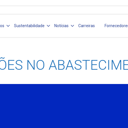
ços
Sustentabilidade
Notícias
Carreiras
Fornecedore
ÕES NO ABASTECIM