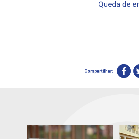
Queda de e
Compartilhar: