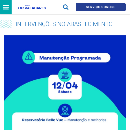
SERVIÇOS ONLINE
INTERVENÇÕES NO ABASTECIMENTO