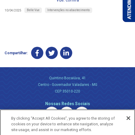
Vue: confira
Belle Vue
Intervenções no abastecimento
10/04/2025
Compartilhar:
Quintino Bocaiúva, 41
Centro - Governador Valadares - MG
CEP 35010-220
Nossas Redes Sociais
By clicking “Accept All Cookies”, you agree to the storing of
cookies on your device to enhance site navigation, analyze
site usage, and assist in our marketing efforts.