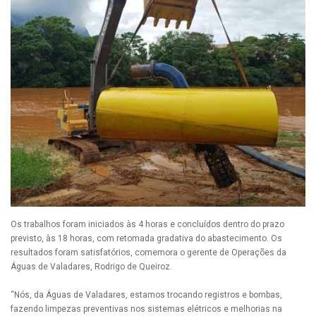
Os trabalhos foram iniciados às 4 horas e concluídos dentro do prazo
previsto, às 18 horas, com retomada gradativa do abastecimento. Os
resultados foram satisfatórios, comemora o gerente de Operações da
Águas de Valadares, Rodrigo de Queiroz.
“Nós, da Águas de Valadares, estamos trocando registros e bombas,
fazendo limpezas preventivas nos sistemas elétricos e melhorias na