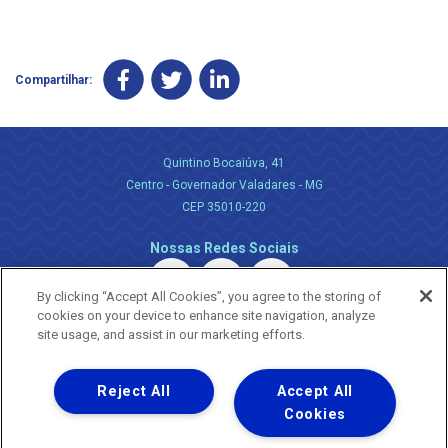
Compartilhar:
Quintino Bocaiúva, 41
Centro - Governador Valadares - MG
CEP 35010-220
Nossas Redes Sociais
By clicking “Accept All Cookies”, you agree to the storing of
cookies on your device to enhance site navigation, analyze
site usage, and assist in our marketing efforts.
Reject All
Accept All
Uma empresa
Copyright ® 2026 - Todos os Direitos Reservados.
Cookies
Nossa natureza movimenta a vida