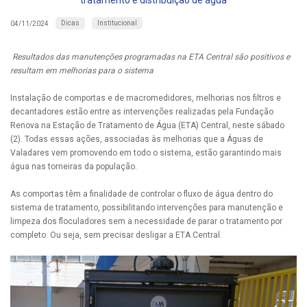
tratamento e distribuição de água
Dicas
Institucional
04/11/2024
Resultados das manutenções programadas na ETA Central são positivos e
resultam em melhorias para o sistema
Instalação de comportas e de macromedidores, melhorias nos filtros e
decantadores estão entre as intervenções realizadas pela Fundação
Renova na Estação de Tratamento de Água (ETA) Central, neste sábado
(2). Todas essas ações, associadas às melhorias que a Águas de
Valadares vem promovendo em todo o sistema, estão garantindo mais
água nas torneiras da população.
As comportas têm a finalidade de controlar o fluxo de água dentro do
sistema de tratamento, possibilitando intervenções para manutenção e
limpeza dos floculadores sem a necessidade de parar o tratamento por
completo. Ou seja, sem precisar desligar a ETA Central.