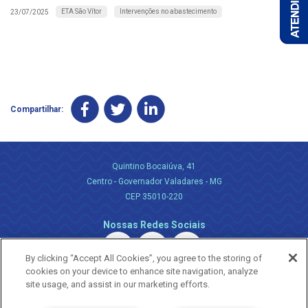
ETA São Vítor
Intervenções no abastecimento
23/07/2025
Compartilhar:
Quintino Bocaiúva, 41
Centro - Governador Valadares - MG
CEP 35010-220
Nossas Redes Sociais
By clicking “Accept All Cookies”, you agree to the storing of
cookies on your device to enhance site navigation, analyze
site usage, and assist in our marketing efforts.