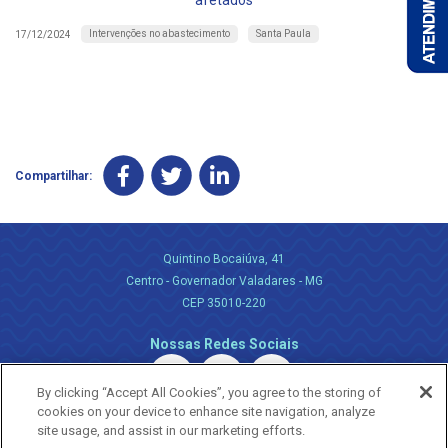
afetados
Intervenções no abastecimento
Santa Paula
17/12/2024
Compartilhar:
Quintino Bocaiúva, 41
Centro - Governador Valadares - MG
CEP 35010-220
Nossas Redes Sociais
By clicking “Accept All Cookies”, you agree to the storing of
cookies on your device to enhance site navigation, analyze
site usage, and assist in our marketing efforts.