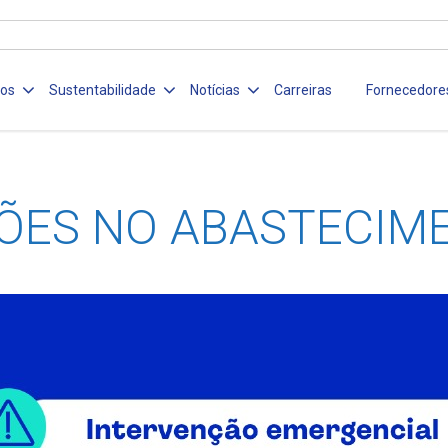
ços
Sustentabilidade
Notícias
Carreiras
Fornecedore
ÕES NO ABASTECIM