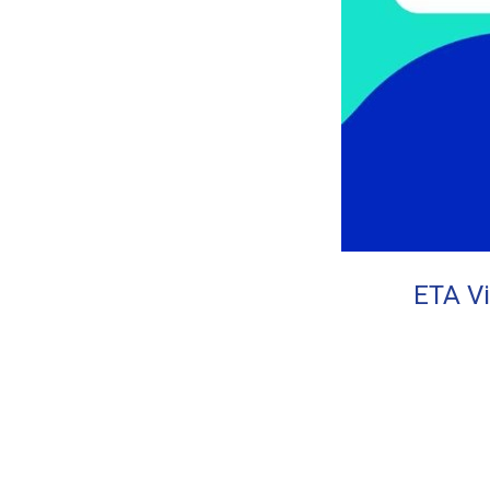
ETA Vi