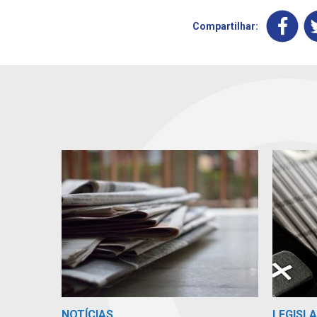
Compartilhar:
NOTÍCIAS
LEGISLA