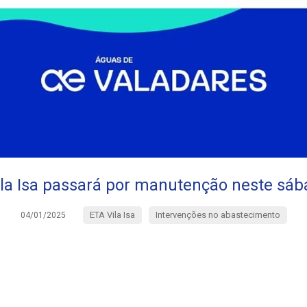
la Isa passará por manutenção neste sáb
ETA Vila Isa
Intervenções no abastecimento
04/01/2025