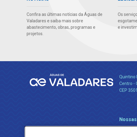
Confira as últimas notícias da Águas de
Os serviç
Valadares e saiba mais sobre
esgotamen
abastecimento, obras, programas e
e investi
projetos.
Quintino 
Centro -
CEP 350
Nossas